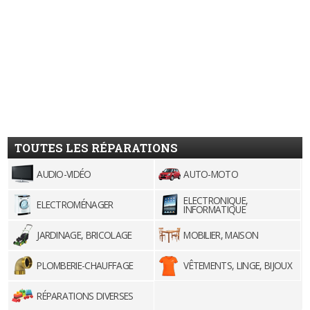
TOUTES LES RÉPARATIONS
AUDIO-VIDÉO
AUTO-MOTO
ELECTRONIQUE,
ELECTROMÉNAGER
INFORMATIQUE
JARDINAGE, BRICOLAGE
MOBILIER, MAISON
PLOMBERIE-CHAUFFAGE
VÊTEMENTS, LINGE, BIJOUX
RÉPARATIONS DIVERSES