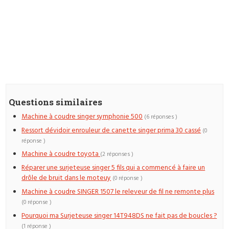
Questions similaires
Machine à coudre singer symphonie 500
(6 réponses )
Ressort dévidoir enrouleur de canette singer prima 30 cassé
(0
réponse )
Machine à coudre toyota
(2 réponses )
Réparer une surjeteuse singer 5 fils qui a commencé à faire un
drôle de bruit dans le moteuy
(0 réponse )
Machine à coudre SINGER 1507 le releveur de fil ne remonte plus
(0 réponse )
Pourquoi ma Surjeteuse singer 14T948DS ne fait pas de boucles ?
(1 réponse )