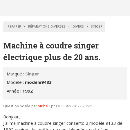
RÉPARER
RÉPARATIONS DIVERSES
DIVERS
SINGER
Machine à coudre singer
électrique plus de 20 ans.
Marque :
Singer
Modèle :
modèle9433
Année :
1992
Question posée par
orribé
1 pt
Le 15 Jan 2017 - 20h21
Bonjour,
J'ai ma machine à coudre singer conserto 2 modèle 9133 de
1992 environ ,les griffes se sont bloquées suite à un