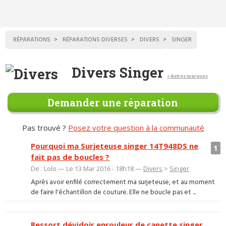
RÉPARATIONS
RÉPARATIONS DIVERSES
DIVERS
SINGER
Divers Singer
< Autres marques
Demander une réparation
Pas trouvé ?
Posez votre question à la communauté
Pourquoi ma Surjeteuse singer 14T948DS ne
1
fait pas de boucles ?
De : Lolo — Le 13 Mar 2016 - 18h18 —
Divers
>
Singer
Après avoir enfilé correctement ma surjeteuse, et au moment
de faire l'échantillon de couture. Elle ne boucle pas et ...
Ressort dévidoir enrouleur de canette singer