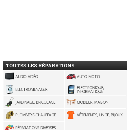
TOUTES LES RÉPARATIONS
AUDIO-VIDÉO
AUTO-MOTO
ELECTRONIQUE,
ELECTROMÉNAGER
INFORMATIQUE
JARDINAGE, BRICOLAGE
MOBILIER, MAISON
PLOMBERIE-CHAUFFAGE
VÊTEMENTS, LINGE, BIJOUX
RÉPARATIONS DIVERSES