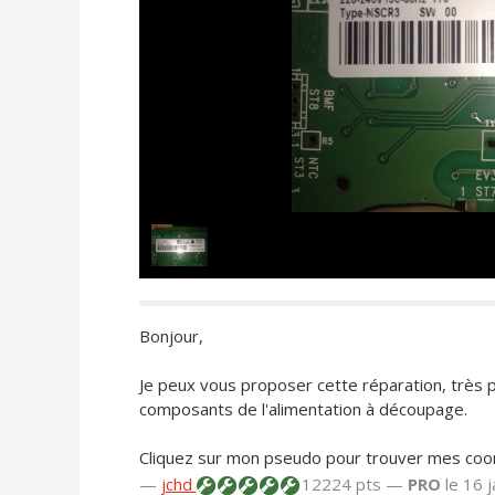
Bonjour,
Je peux vous proposer cette réparation, très p
composants de l'alimentation à découpage.
Cliquez sur mon pseudo pour trouver mes coo
—
jchd
12224 pts —
PRO
le 16 