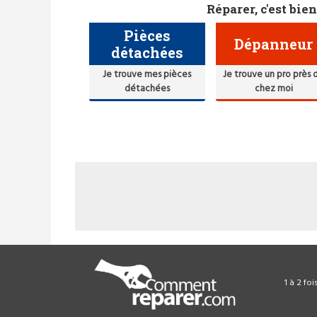
Réparer, c'est bien
Pièces
Dépanneur
détachées
Je trouve mes pièces
Je trouve un pro près 
détachées
chez moi
1 à 2 fo