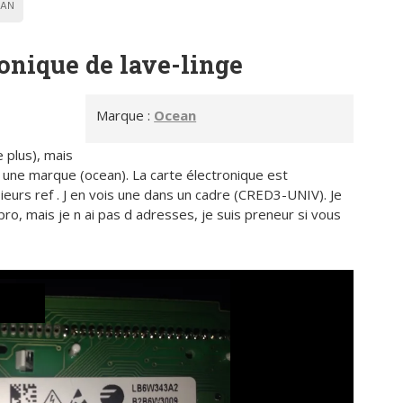
AN
ronique de lave-linge
Marque :
Ocean
e plus), mais
te une marque (ocean). La carte électronique est
sieurs ref . J en vois une dans un cadre (CRED3-UNIV). Je
 pro, mais je n ai pas d adresses, je suis preneur si vous