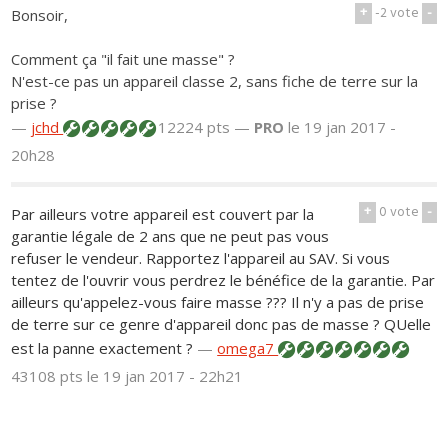
+
-2
vote
-
Bonsoir,
Comment ça "il fait une masse" ?
N'est-ce pas un appareil classe 2, sans fiche de terre sur la
prise ?
—
jchd
12224 pts —
PRO
le 19 jan 2017 -
20h28
+
0
vote
-
Par ailleurs votre appareil est couvert par la
garantie légale de 2 ans que ne peut pas vous
refuser le vendeur. Rapportez l'appareil au SAV. Si vous
tentez de l'ouvrir vous perdrez le bénéfice de la garantie. Par
ailleurs qu'appelez-vous faire masse ??? Il n'y a pas de prise
de terre sur ce genre d'appareil donc pas de masse ? QUelle
est la panne exactement ?
—
omega7
43108 pts
le 19 jan 2017 - 22h21