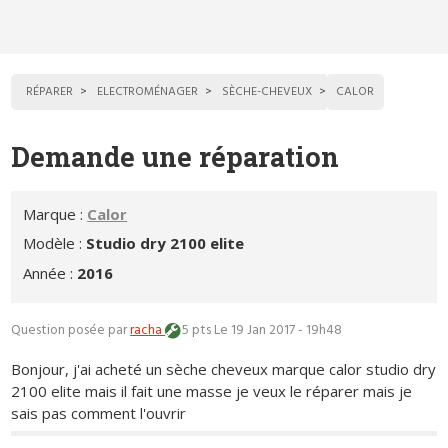
RÉPARER
ELECTROMÉNAGER
SÈCHE-CHEVEUX
CALOR
Demande une réparation
Marque :
Calor
Modèle :
Studio dry 2100 elite
Année :
2016
Question posée par
racha
5 pts
Le 19 Jan 2017 - 19h48
Bonjour, j'ai acheté un sèche cheveux marque calor studio dry
2100 elite mais il fait une masse je veux le réparer mais je
sais pas comment l'ouvrir