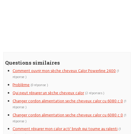
Questions similaires
Comment ouvrir mon sèche cheveux Calor Powerline 2400
(1
réponse )
Problème
(0 réponse )
Qui peut réparer un sèche cheveux calor
(2 réponses )
Changer cordon alimentation seche cheveux calor cu 6080 c 0
(1
réponse )
Changer cordon alimentation seche cheveux calor cu 6080 c 0
(1
réponse )
Comment réparer mon calor acti' brush qui tourne au ralenti
(1