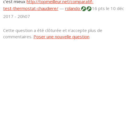
c'est mieux
http://topmeilleur.net/comparatif-
test-thermostat-chaudiere/
—
rolando
16 pts
le 10 déc
2017 - 20h07
Cette question a été clôturée et n'accepte plus de
commentaires.
Poser une nouvelle question