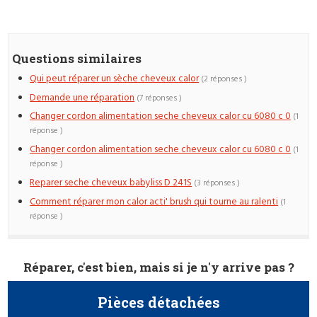
Questions similaires
Qui peut réparer un sèche cheveux calor
(2 réponses )
Demande une réparation
(7 réponses )
Changer cordon alimentation seche cheveux calor cu 6080 c 0
(1
réponse )
Changer cordon alimentation seche cheveux calor cu 6080 c 0
(1
réponse )
Reparer seche cheveux babyliss D 241S
(3 réponses )
Comment réparer mon calor acti' brush qui tourne au ralenti
(1
réponse )
Réparer, c'est bien, mais si je n'y arrive pas ?
Pièces détachées