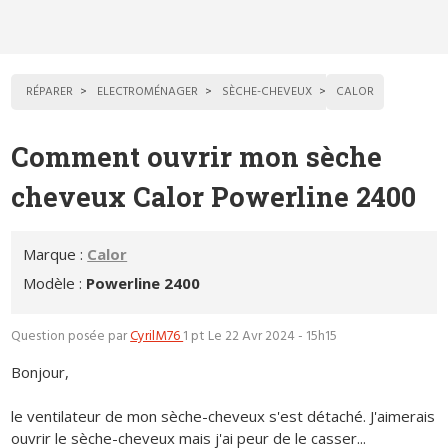
RÉPARER
ELECTROMÉNAGER
SÈCHE-CHEVEUX
CALOR
Comment ouvrir mon sèche
cheveux Calor Powerline 2400
Marque :
Calor
Modèle :
Powerline 2400
Question posée par
CyrilM76
1 pt
Le 22 Avr 2024 - 15h15
Bonjour,
le ventilateur de mon sèche-cheveux s'est détaché. J'aimerais
ouvrir le sèche-cheveux mais j'ai peur de le casser...