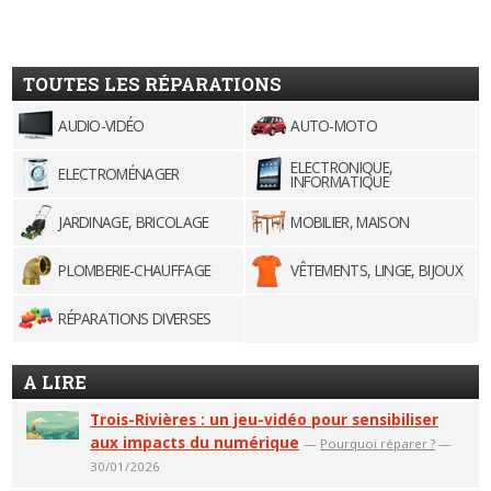
TOUTES LES RÉPARATIONS
AUDIO-VIDÉO
AUTO-MOTO
ELECTRONIQUE,
ELECTROMÉNAGER
INFORMATIQUE
JARDINAGE, BRICOLAGE
MOBILIER, MAISON
PLOMBERIE-CHAUFFAGE
VÊTEMENTS, LINGE, BIJOUX
RÉPARATIONS DIVERSES
A LIRE
Trois-Rivières : un jeu-vidéo pour sensibiliser
aux impacts du numérique
—
Pourquoi réparer ?
—
30/01/2026