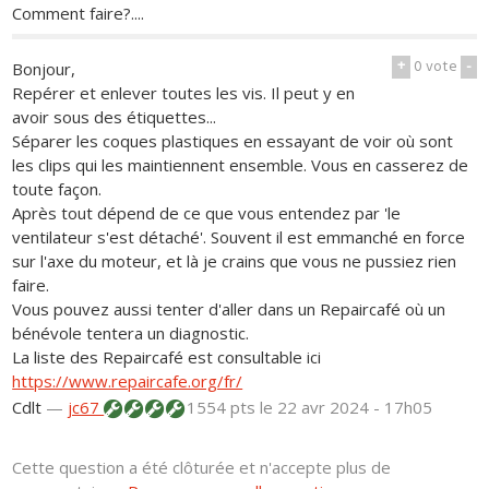
Comment faire?....
+
0
vote
-
Bonjour,
Repérer et enlever toutes les vis. Il peut y en
avoir sous des étiquettes...
Séparer les coques plastiques en essayant de voir où sont
les clips qui les maintiennent ensemble. Vous en casserez de
toute façon.
Après tout dépend de ce que vous entendez par 'le
ventilateur s'est détaché'. Souvent il est emmanché en force
sur l'axe du moteur, et là je crains que vous ne pussiez rien
faire.
Vous pouvez aussi tenter d'aller dans un Repaircafé où un
bénévole tentera un diagnostic.
La liste des Repaircafé est consultable ici
https://www.repaircafe.org/fr/
Cdlt
—
jc67
1554 pts
le 22 avr 2024 - 17h05
Cette question a été clôturée et n'accepte plus de