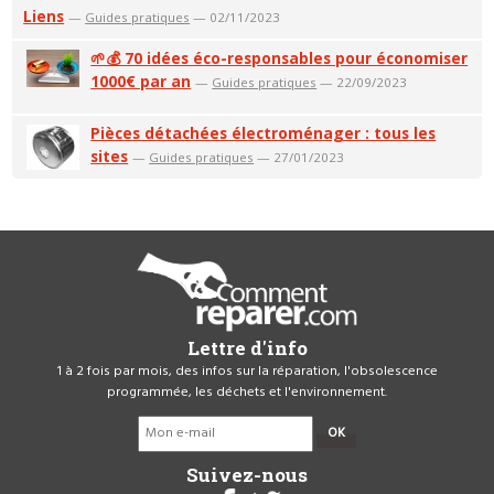
Liens
—
Guides pratiques
— 02/11/2023
🌱💰 70 idées éco-responsables pour économiser
1000€ par an
—
Guides pratiques
— 22/09/2023
Pièces détachées électroménager : tous les
sites
—
Guides pratiques
— 27/01/2023
Lettre d'info
1 à 2 fois par mois, des infos sur la réparation, l'obsolescence
programmée, les déchets et l'environnement.
OK
Suivez-nous