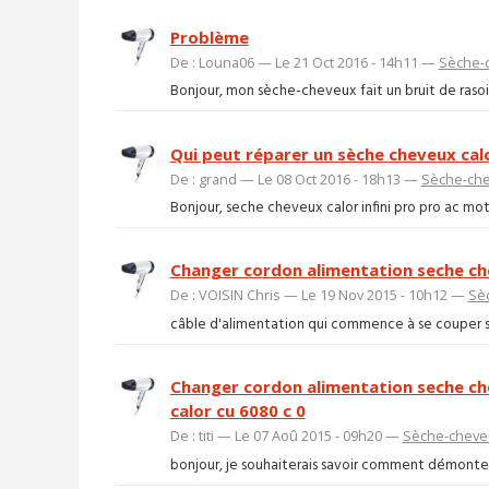
Problème
De : Louna06 — Le 21 Oct 2016 - 14h11 —
Sèche-
Bonjour, mon sèche-cheveux fait un bruit de rasoir, 
Qui peut réparer un sèche cheveux cal
De : grand — Le 08 Oct 2016 - 18h13 —
Sèche-ch
Bonjour, seche cheveux calor infini pro pro ac motor
Changer cordon alimentation seche che
De : VOISIN Chris — Le 19 Nov 2015 - 10h12 —
Sè
câble d'alimentation qui commence à se couper
Changer cordon alimentation seche c
calor cu 6080 c 0
De : titi — Le 07 Aoû 2015 - 09h20 —
Sèche-cheve
bonjour, je souhaiterais savoir comment démonter l’