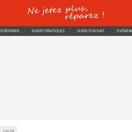
I RÉPARER
GUIDES PRATIQUES
GUIDE D'ACHAT
EVÉNEM
CALOR