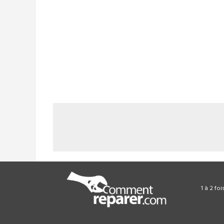
1 à 2 fo