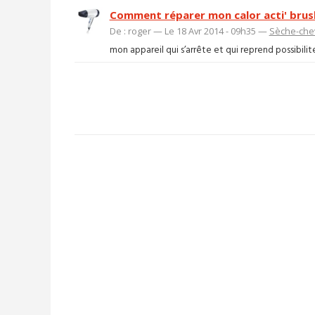
Comment réparer mon calor acti' brush
De : roger — Le 18 Avr 2014 - 09h35 —
Sèche-che
mon appareil qui s’arrête et qui reprend possibilité 