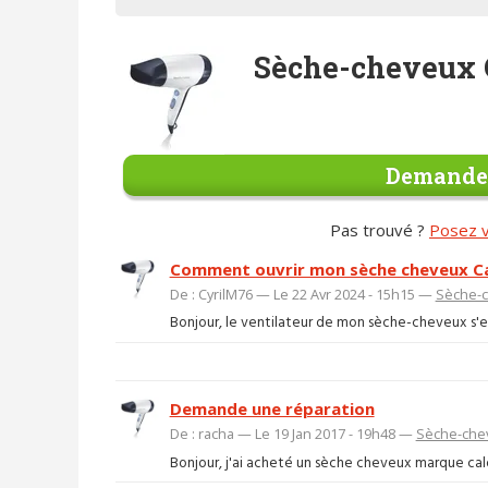
Sèche-cheveux 
Demander
Pas trouvé ?
Posez v
Comment ouvrir mon sèche cheveux Ca
De : CyrilM76 — Le 22 Avr 2024 - 15h15 —
Sèche-
Bonjour, le ventilateur de mon sèche-cheveux s'est 
Demande une réparation
De : racha — Le 19 Jan 2017 - 19h48 —
Sèche-che
Bonjour, j'ai acheté un sèche cheveux marque calor 