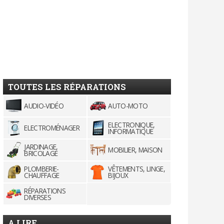
TOUTES LES RÉPARATIONS
AUDIO-VIDÉO
AUTO-MOTO
ELECTRONIQUE,
ELECTROMÉNAGER
INFORMATIQUE
JARDINAGE,
MOBILIER, MAISON
BRICOLAGE
PLOMBERIE-
VÊTEMENTS, LINGE,
CHAUFFAGE
BIJOUX
RÉPARATIONS
DIVERSES
A LIRE