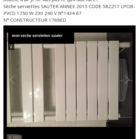
Sèche serviettes SAUTER ANNEE 2015 CODE 582217 LPOB-
PVCD 1750 W 230 240 V N°1434 67
N° CONSTRUCTEUR 1769ED
mon seche serviettes sauter
1
/
1