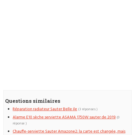
Questions similaires
Réparation radiateur Sauter Belle ile
(3 réponses )
Alarme E10 sèche serviette ASAMA 1750W sauter de 2019
(0
réponse )
Chauffe-serviette Sauter Amazone2: la carte est changée, mais