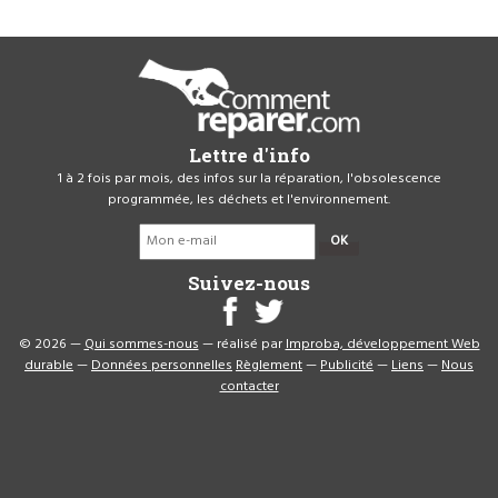
Lettre d'info
1 à 2 fois par mois, des infos sur la réparation, l'obsolescence
programmée, les déchets et l'environnement.
OK
Suivez-nous
© 2026 —
Qui sommes-nous
— réalisé par
Improba, développement Web
durable
—
Données personnelles
Règlement
—
Publicité
—
Liens
—
Nous
contacter