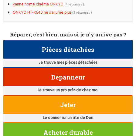
Panne home cinéma ONKYO
(4 réponses )
ONKYO HT-R640 ne s'allume plus
(2 réponses )
Réparer, c'est bien, mais si je n'y arrive pas ?
Pièces détachées
Je trouve mes pièces détachées
Dépanneur
Je trouve un pro près de chez moi
Jeter
Le donner sur un site de Don
Acheter durable