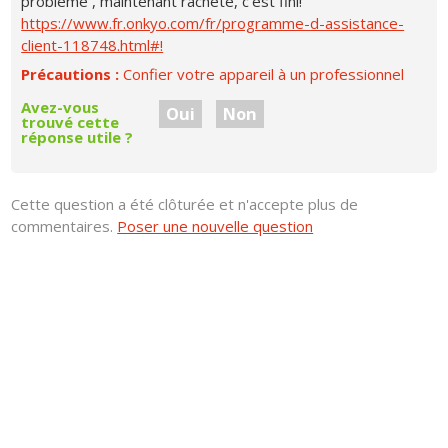
problème , maintenant racheté, c'est fini!
https://www.fr.onkyo.com/fr/programme-d-assistance-
client-118748.html#!
Précautions :
Confier votre appareil à un professionnel
Avez-vous
Oui
Non
trouvé cette
réponse utile ?
Cette question a été clôturée et n'accepte plus de
commentaires.
Poser une nouvelle question