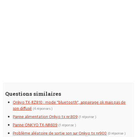
Questions similaires
Onkyo TX-RZ810 : mode "bluetooth", appairage ok mais pas de
son diffusé
(4 réponses )
Panne alimentation Onkyo tx nr.809
(1 réponse )
Panne ONKYO TX-NR609
(1 réponse )
Problème aléatoire de sortie son sur Onkyo tx nr900
(0 réponse )