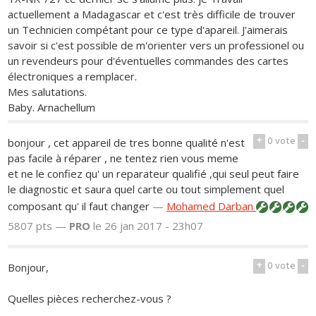
actuellement a Madagascar et c'est très difficile de trouver
un Technicien compétant pour ce type d'apareil. J'aimerais
savoir si c'est possible de m'orienter vers un professionel ou
un revendeurs pour d'éventuelles commandes des cartes
électroniques a remplacer.
Mes salutations.
Baby. Arnachellum
+
0
vote
-
bonjour , cet appareil de tres bonne qualité n'est
pas facile à réparer , ne tentez rien vous meme
et ne le confiez qu' un reparateur qualifié ,qui seul peut faire
le diagnostic et saura quel carte ou tout simplement quel
composant qu' il faut changer
—
Mohamed Darban
5807 pts —
PRO
le 26 jan 2017 - 23h07
+
0
vote
-
Bonjour,
Quelles pièces recherchez-vous ?