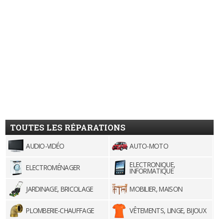
TOUTES LES RÉPARATIONS
AUDIO-VIDÉO
AUTO-MOTO
ELECTRONIQUE,
ELECTROMÉNAGER
INFORMATIQUE
JARDINAGE, BRICOLAGE
MOBILIER, MAISON
PLOMBERIE-CHAUFFAGE
VÊTEMENTS, LINGE, BIJOUX