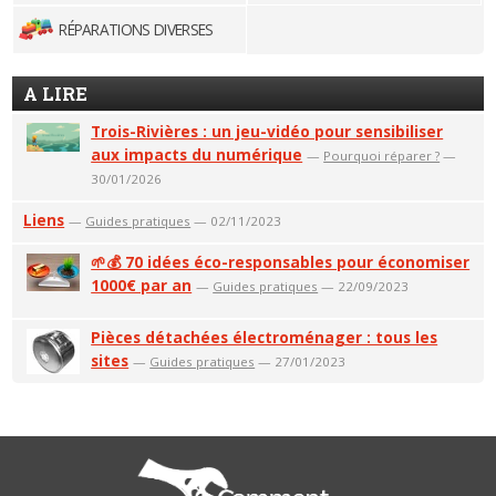
RÉPARATIONS DIVERSES
A LIRE
Trois-Rivières : un jeu-vidéo pour sensibiliser
aux impacts du numérique
—
Pourquoi réparer ?
—
30/01/2026
Liens
—
Guides pratiques
— 02/11/2023
🌱💰 70 idées éco-responsables pour économiser
1000€ par an
—
Guides pratiques
— 22/09/2023
Pièces détachées électroménager : tous les
sites
—
Guides pratiques
— 27/01/2023