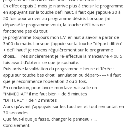
En effet depuis 3 mois je n'arrive plus à choisir le programme
en appuyant sur la touche défil haut, il faut que j'appuie 30 à
50 fois pour arriver au programme désiré. Lorsque j'ai
dépassé le programme voulu, la touche défil bas ne
fonctionne pas du tout.
Je programme toujours mon L.V. en nuit à savoir à partir de
3h00 du matin. Lorsque j'appuie sur la touche "départ différé
+ defil haut" je reviens régulièrement sur le programme
choisi.... Très sincèrement je ré-effectue la manœuvre 4 ou 5
fois avant d'obtenir ce que je souhaite.
Puis arrive la validation du programme + heure différée :
appui sur touche bas droit : annulation ou départ-----> il faut
que je recommence l'opération 2 ou 3 fois.
En conclusion, pour lancer mon lave-vaisselle en
"IMMEDIAT" il me faut bien + de 5 minutes
"DIFFERE" + de 12 minutes
Alors qu'avant j'appuyais sur les touches et tout remontait en
30 secondes.
Que faut-il que je fasse, changer le panneau ? ....
Cordialement.