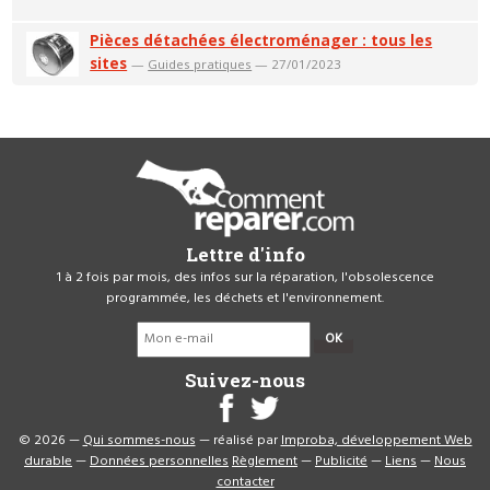
Pièces détachées électroménager : tous les
sites
—
Guides pratiques
— 27/01/2023
Lettre d'info
1 à 2 fois par mois, des infos sur la réparation, l'obsolescence
programmée, les déchets et l'environnement.
OK
Suivez-nous
© 2026 —
Qui sommes-nous
— réalisé par
Improba, développement Web
durable
—
Données personnelles
Règlement
—
Publicité
—
Liens
—
Nous
contacter