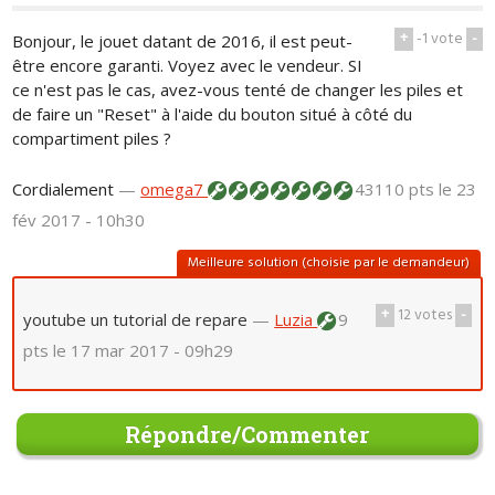
+
-1
vote
-
Bonjour, le jouet datant de 2016, il est peut-
être encore garanti. Voyez avec le vendeur. SI
ce n'est pas le cas, avez-vous tenté de changer les piles et
de faire un "Reset" à l'aide du bouton situé à côté du
compartiment piles ?
Cordialement
—
omega7
43110 pts
le 23
fév 2017 - 10h30
Meilleure solution (choisie par le demandeur)
+
12
votes
-
youtube un tutorial de repare
—
Luzia
9
pts
le 17 mar 2017 - 09h29
Répondre/Commenter