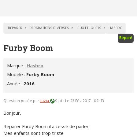
RÉPARER
RÉPARATIONS DIVERSES
JEUX ET JOUETS
HASBRO
Réparé
Furby Boom
Marque :
Hasbro
Modèle :
Furby Boom
Année :
2016
Question posée par
Luzia
9 pts
Le 23 Fév 2017 - 02h13
Bonjour,
Réparer Furby Boom il a cessé de parler.
Mes enfants sont trop triste