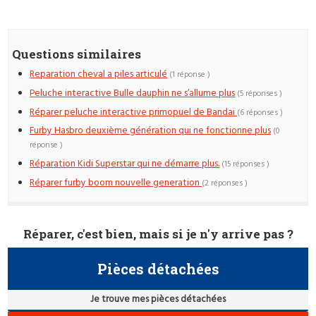
Questions similaires
Reparation cheval a piles articulé
(1 réponse )
Peluche interactive Bulle dauphin ne s’allume plus
(5 réponses )
Réparer peluche interactive primopuel de Bandai
(6 réponses )
Furby Hasbro deuxième génération qui ne fonctionne plus
(0
réponse )
Réparation Kidi Superstar qui ne démarre plus.
(15 réponses )
Réparer furby boom nouvelle generation
(2 réponses )
Réparer, c'est bien, mais si je n'y arrive pas ?
Pièces détachées
Je trouve mes pièces détachées