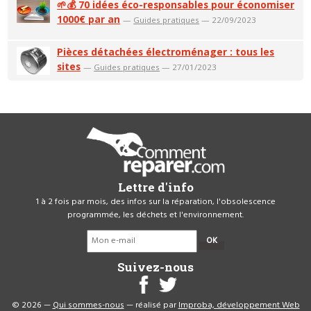
🌱💰 70 idées éco-responsables pour économiser
1000€ par an
—
Guides pratiques
— 22/09/2023
Pièces détachées électroménager : tous les
sites
—
Guides pratiques
— 27/01/2023
Lettre d'info
1 à 2 fois par mois, des infos sur la réparation, l'obsolescence
programmée, les déchets et l'environnement.
OK
Suivez-nous
© 2026 —
Qui sommes-nous
— réalisé par
Improba, développement Web