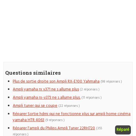
Questions similaires
Plus de sortie droite son Ampli RX-E100 Yahmaha
(98 réponses )
Ampli yamaha rx v371 ne s allume plus
(2 réponses )
Ampli yamaha rx-v373 ne s allume plus.
(11 réponses )
Ampli tuner qui se coupe
(22 réponses )
Réparer Sortie hdmi qui ne fonctionne plus sur ampli home cinéma
yamaha HTR 4063
(9 réponses )
Réparer l'ampli du Philips Ampli Tuner 22RH720
(355
Réparé
réponses )