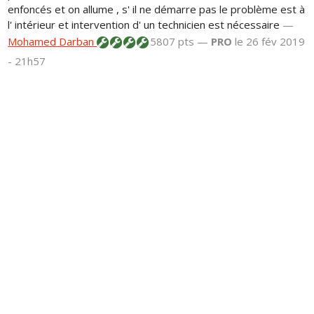
enfoncés et on allume , s' il ne démarre pas le problème est à
l' intérieur et intervention d' un technicien est nécessaire
—
Mohamed Darban
5807 pts —
PRO
le 26 fév 2019
- 21h57