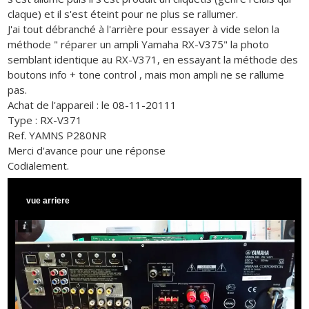
claque) et il s'est éteint pour ne plus se rallumer.
J'ai tout débranché à l'arrière pour essayer à vide selon la
méthode " réparer un ampli Yamaha RX-V375" la photo
semblant identique au RX-V371, en essayant la méthode des
boutons info + tone control , mais mon ampli ne se rallume
pas.
Achat de l'appareil : le 08-11-20111
Type : RX-V371
Ref. YAMNS P280NR
Merci d'avance pour une réponse
Codialement.
vue arriere