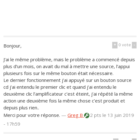
+
0
vote
-
Bonjour,
J’ai le même problème, mais le problème a commencé depuis
plus d’un mois, on avait du mal à mettre une source, l’appui
plusieurs fois sur le même bouton était nécessaire.
Le dernier fonctionnement j’ai appuyé sur un bouton source
cd j’ai entendu le premier clic et quand j’ai entendu le
deuxième clic l’amplificateur c’est éteint, j’ai répété la même
action une deuxième fois la même chose c’est produit et
depuis plus rien..
Merci pour votre réponse.
—
Greg B
2 pts
le 13 juin 2019
- 17h59