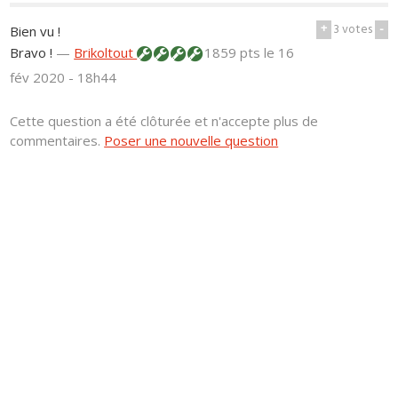
+
3
votes
-
Bien vu !
Bravo !
—
Brikoltout
1859 pts
le 16
fév 2020 - 18h44
Cette question a été clôturée et n'accepte plus de
commentaires.
Poser une nouvelle question