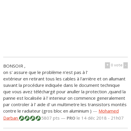
+
0
vote
-
BONSOIR ,
on s' assure que le problème n'est pas à l'
extérieur en retirant tous les cables à l'arrière et on allumant
suivant la procédure indiquée dans le document technique
que vous avez téléchargé pour anuller la protection ,quand la
panne est localisée à l' interieur on commence generalement
par controler à l' aide d' un multimetre les transistors montés
contre le radiateur (gros bloc en aluminium )
—
Mohamed
Darban
5807 pts —
PRO
le 14 déc 2018 - 21h07