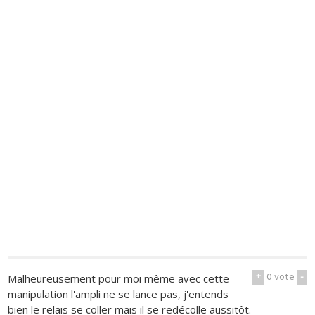
+
0
vote
-
Malheureusement pour moi même avec cette
manipulation l'ampli ne se lance pas, j'entends
bien le relais se coller mais il se redécolle aussitôt.