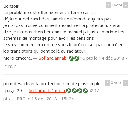
+
1
vote
-
Bonsoir.
Le problème est effectivement interne car j'ai
déjà tout débranché et l'ampli ne répond toujours pas.
Je n'ai pas trouvé comment désactiver la protection, à vrai
dire je n'ai pas chercher dans le manuel j'ai juste imprimé les
schémas de montage pour avoir les tensions.
Je vais commencer comme vous le préconiser par contrôler
les transistors qui sont collé au radiateur.
Merci emcore.
—
Sofiane.annabi
16 pts
le 14 déc 2018 -
21h52
+
0
vote
-
pour désactiver la protection rien de plus simple
: page 29
—
Mohamed Darban
5807
pts —
PRO
le 15 déc 2018 - 15h24