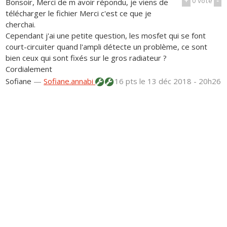
+
0
vote
-
Bonsoir, Merci de m avoir répondu, je viens de
télécharger le fichier Merci c'est ce que je
cherchai.
Cependant j'ai une petite question, les mosfet qui se font
court-circuiter quand l'ampli détecte un problème, ce sont
bien ceux qui sont fixés sur le gros radiateur ?
Cordialement
Sofiane
—
Sofiane.annabi
16 pts
le 13 déc 2018 - 20h26