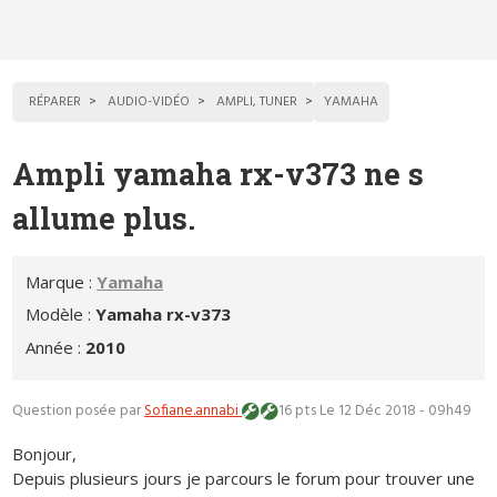
RÉPARER
AUDIO-VIDÉO
AMPLI, TUNER
YAMAHA
Ampli yamaha rx-v373 ne s
allume plus.
Marque :
Yamaha
Modèle :
Yamaha rx-v373
Année :
2010
Question posée par
Sofiane.annabi
16 pts
Le 12 Déc 2018 - 09h49
Bonjour,
Depuis plusieurs jours je parcours le forum pour trouver une