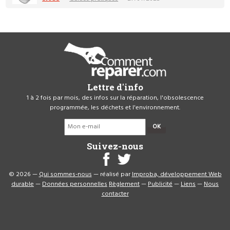
Lettre d'info
1 à 2 fois par mois, des infos sur la réparation, l'obsolescence
programmée, les déchets et l'environnement.
OK
Suivez-nous
© 2026 —
Qui sommes-nous
— réalisé par
Improba, développement Web
durable
—
Données personnelles
Règlement
—
Publicité
—
Liens
—
Nous
contacter