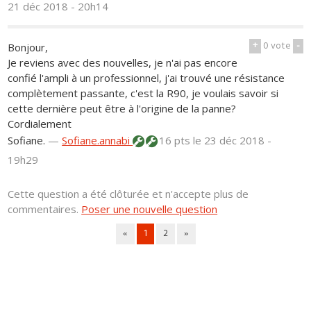
21 déc 2018 - 20h14
+
0
vote
-
Bonjour,
Je reviens avec des nouvelles, je n'ai pas encore
confié l'ampli à un professionnel, j'ai trouvé une résistance
complètement passante, c'est la R90, je voulais savoir si
cette dernière peut être à l'origine de la panne?
Cordialement
Sofiane.
—
Sofiane.annabi
16 pts
le 23 déc 2018 -
19h29
Cette question a été clôturée et n'accepte plus de
commentaires.
Poser une nouvelle question
«
1
2
»