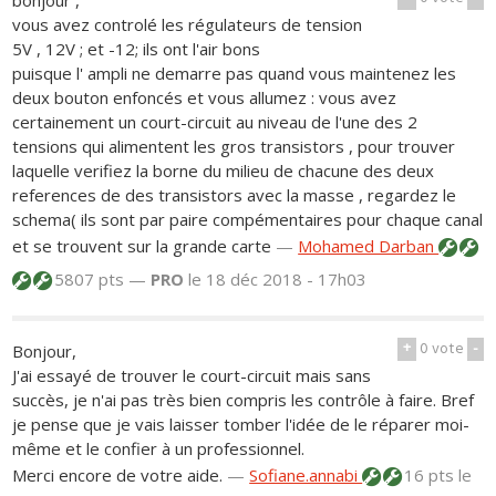
bonjour ,
vous avez controlé les régulateurs de tension
5V , 12V ; et -12; ils ont l'air bons
puisque l' ampli ne demarre pas quand vous maintenez les
deux bouton enfoncés et vous allumez : vous avez
certainement un court-circuit au niveau de l'une des 2
tensions qui alimentent les gros transistors , pour trouver
laquelle verifiez la borne du milieu de chacune des deux
references de des transistors avec la masse , regardez le
schema( ils sont par paire compémentaires pour chaque canal
et se trouvent sur la grande carte
—
Mohamed Darban
5807 pts —
PRO
le 18 déc 2018 - 17h03
+
0
vote
-
Bonjour,
J'ai essayé de trouver le court-circuit mais sans
succès, je n'ai pas très bien compris les contrôle à faire. Bref
je pense que je vais laisser tomber l'idée de le réparer moi-
même et le confier à un professionnel.
Merci encore de votre aide.
—
Sofiane.annabi
16 pts
le