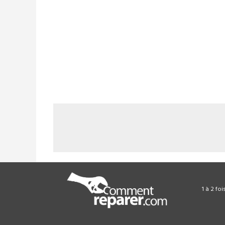
1 à 2 fo