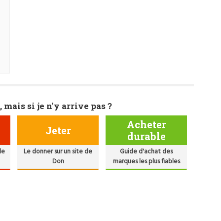
, mais si je n'y arrive pas ?
Acheter
Jeter
durable
de
Le donner sur un site de
Guide d'achat des
Don
marques les plus fiables