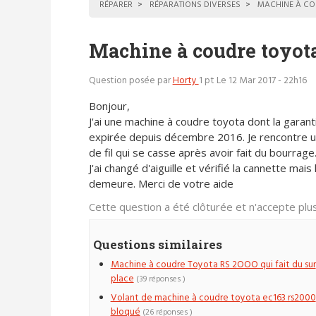
RÉPARER
RÉPARATIONS DIVERSES
MACHINE À CO
Machine à coudre toyot
Question posée par
Horty
1 pt
Le 12 Mar 2017 - 22h16
Bonjour,
J'ai une machine à coudre toyota dont la garant
expirée depuis décembre 2016. Je rencontre 
de fil qui se casse après avoir fait du bourrage
J'ai changé d'aiguille et vérifié la cannette mai
demeure. Merci de votre aide
Cette question a été clôturée et n'accepte pl
Questions similaires
Machine à coudre Toyota RS 2OOO qui fait du sur
place
(39 réponses )
Volant de machine à coudre toyota ec163 rs2000
bloqué
(26 réponses )