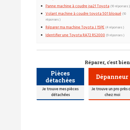
Panne machine à coudre jsa21 Toyota
(10 réponses )
Volant machine à coudre toyota 501 bloqué
(10
réponses )
Réparer ma machine Toyota J 15PE
(4 réponses )
Identifier une Toyota RA72 RS2000
(9 réponses )
Réparer, c'est bien
Pièces
Dépanneur
détachées
Je trouve mes pièces
Je trouve un pro près 
détachées
chez moi