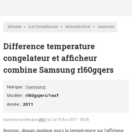
RÉPARER
ELECTROMÉNAGER
RÉFRIGÉRATEUR
SAMSUNG
Difference temperature
congelateur et afficheur
combine Samsung rl60gqers
Marque :
Samsung
Modèle :
rl60gqers/1exf
Année :
2011
Question posée par
phil
1 pt
Le 17 Avr 2017 - 11h26
Bonjour, depuis quelque jours la température sur l'afficheur