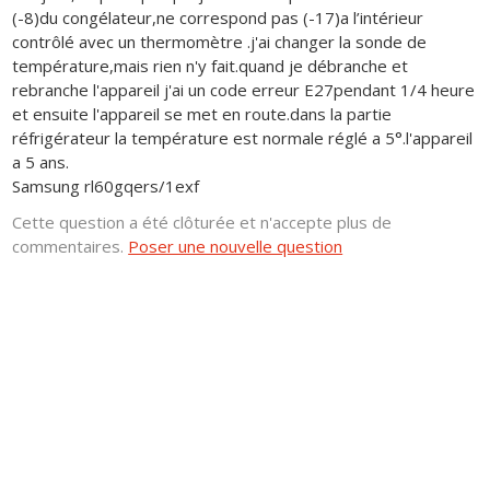
(-8)du congélateur,ne correspond pas (-17)a l’intérieur
contrôlé avec un thermomètre .j'ai changer la sonde de
température,mais rien n'y fait.quand je débranche et
rebranche l'appareil j'ai un code erreur E27pendant 1/4 heure
et ensuite l'appareil se met en route.dans la partie
réfrigérateur la température est normale réglé a 5°.l'appareil
a 5 ans.
Samsung rl60gqers/1exf
Cette question a été clôturée et n'accepte plus de
commentaires.
Poser une nouvelle question