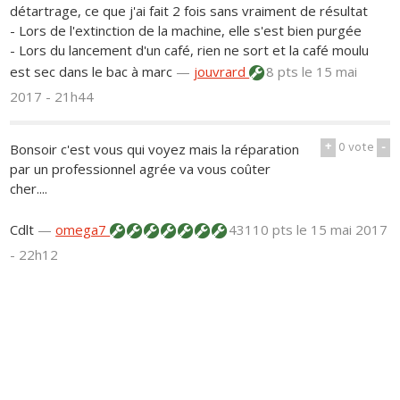
détartrage, ce que j'ai fait 2 fois sans vraiment de résultat
- Lors de l'extinction de la machine, elle s'est bien purgée
- Lors du lancement d'un café, rien ne sort et la café moulu
est sec dans le bac à marc
—
jouvrard
8 pts
le 15 mai
2017 - 21h44
+
0
vote
-
Bonsoir c'est vous qui voyez mais la réparation
par un professionnel agrée va vous coûter
cher....
Cdlt
—
omega7
43110 pts
le 15 mai 2017
- 22h12