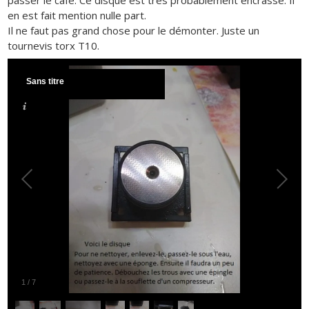
passer le café. Ce disque est très probablement encrassé. Il
en est fait mention nulle part.
Il ne faut pas grand chose pour le démonter. Juste un
tournevis torx T10.
Sans titre
1
/
7