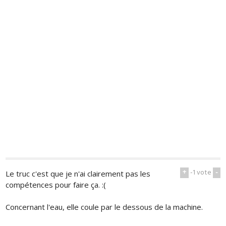
+
-1
vote
-
Le truc c'est que je n'ai clairement pas les
compétences pour faire ça. :(
Concernant l'eau, elle coule par le dessous de la machine.