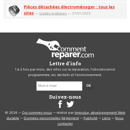
Pièces détachées électroménager : tous les
sites
—
Guides pratiques
— 27/01/2023
Lettre d'info
1 à 2 fois par mois, des infos sur la réparation, l'obsolescence
programmée, les déchets et l'environnement.
OK
Suivez-nous
© 2026 —
Qui sommes-nous
— réalisé par
Improba, développement Web
durable
—
Données personnelles
Règlement
—
Publicité
—
Liens
—
Nous
contacter