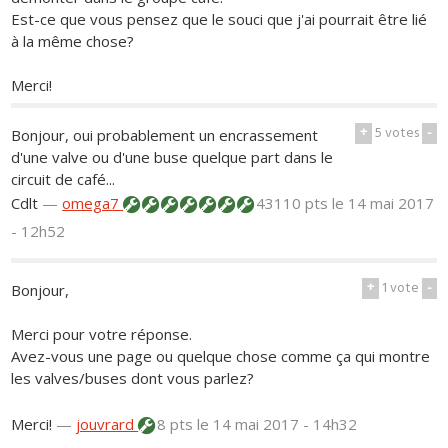
Est-ce que vous pensez que le souci que j'ai pourrait être lié
à la même chose?
Merci!
+
5
votes
-
Bonjour, oui probablement un encrassement
d'une valve ou d'une buse quelque part dans le
circuit de café...
Cdlt
—
omega7
43110 pts
le 14 mai 2017
- 12h52
+
1
vote
-
Bonjour,
Merci pour votre réponse.
Avez-vous une page ou quelque chose comme ça qui montre
les valves/buses dont vous parlez?
Merci!
—
jouvrard
8 pts
le 14 mai 2017 - 14h32