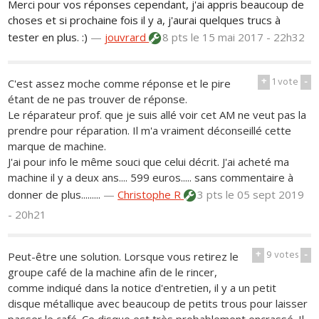
Merci pour vos réponses cependant, j'ai appris beaucoup de
choses et si prochaine fois il y a, j'aurai quelques trucs à
tester en plus. :)
—
jouvrard
8 pts
le 15 mai 2017 - 22h32
+
1
vote
-
C'est assez moche comme réponse et le pire
étant de ne pas trouver de réponse.
Le réparateur prof. que je suis allé voir cet AM ne veut pas la
prendre pour réparation. Il m'a vraiment déconseillé cette
marque de machine.
J'ai pour info le même souci que celui décrit. J'ai acheté ma
machine il y a deux ans.... 599 euros..... sans commentaire à
donner de plus.........
—
Christophe R
3 pts
le 05 sept 2019
- 20h21
+
9
votes
-
Peut-être une solution. Lorsque vous retirez le
groupe café de la machine afin de le rincer,
comme indiqué dans la notice d'entretien, il y a un petit
disque métallique avec beaucoup de petits trous pour laisser