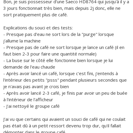
Bon, je suis possesseur d'une Saeco HD8764 qui jusqu'à il y a
3 jours fonctionnait très bien, mais depuis 2j donc, elle ne
sort pratiquement plus de café.
Explications du souci et des tests:
- Presque pas d'eau ne sort lors de la "purge" lorsque
j'allume la machine
- Presque pas de café ne sort lorsque je lance un café (il en
faut bien 2-3 pour faire une quantité normale)
- La buse sur le côté elle fonctionne bien lorsque je lui
demande de l'eau chaude
- Après avoir lancé un café, lorsque c'est fini, j'entends à
l'intérieur des petits "psss" pendant plusieurs secondes que
je n'avais pas avant je crois bien
- Après avoir lancé 2-3 café, je finis par avoir un peu de buée
à l'intérieur de l'afficheur
- J'ai nettoyé le groupe café
J'ai vu que certains qui avaient un souci de café qui ne coulait
pas était dû à un petit ressort devenu trop dur, qu'il fallait
démonter dans le groupe café.