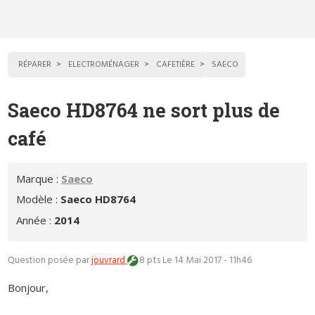
RÉPARER
ELECTROMÉNAGER
CAFETIÈRE
SAECO
Saeco HD8764 ne sort plus de
café
Marque :
Saeco
Modèle :
Saeco HD8764
Année :
2014
Question posée par
jouvrard
8 pts
Le 14 Mai 2017 - 11h46
Bonjour,