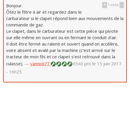
+
1
vote
-
Bonjour.
Ôtez le filtre à air et regardez dans le
carburateur si le clapet répond bien aux mouvements de la
commande de gaz.
Le clapet, dans le carburateur est cette pièce qui pivote
sur elle même en ouvrant ou en fermant le conduit d'air.
Il doit être fermé au ralenti et ouvert quand on accélère,
voire absent et avalé par la machine (c'est arrivé sur le
tracteur de mon fils et ce clapet s'est retrouvé dans la
culasse).
—
yannick77
6543 pts
le 15 juin 2017
- 16h25