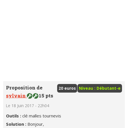
Proposition de
20 euros
Niveau : Débutant-e
sylvain
15 pts
Le 18 Juin 2017 - 22h04
Outils :
clé malles tournevis
Solution :
Bonjour,