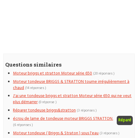
Questions similaires
Moteur briggs et stratton Moteur série 650
(20 réponses )
Moteur tondeuse BRIGGS & STRATTON tourne irrégulièrement à
chaud
(14 réponses )
J'ai une tondeuse briggs et stratton Moteur série 650 qui ne veut
plus démarrer
(0 réponse )
Réparer tondeuse briggs&stratton
(3 réponses )
écrou de lame de tondeuse moteur BRIGGS STRATTON.
Réparé
(6 réponses )
Moteur tondeuse ( Briggs & Straton ) sous l'eau
(3 réponses )