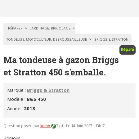
RÉPARER
JARDINAGE, BRICOLAGE
TONDEUSE, MOTOCULTEUR, DÉBROUSSAILLEUSE
BRIGGS & STRATTON
Réparé
Ma tondeuse à gazon Briggs
et Stratton 450 s'emballe.
Marque :
Briggs & Stratton
Modèle :
B&S 450
Année :
2013
Question posée par
krimo
7 pts
Le 14 Juin 2017 - 13h17
Bonjour,