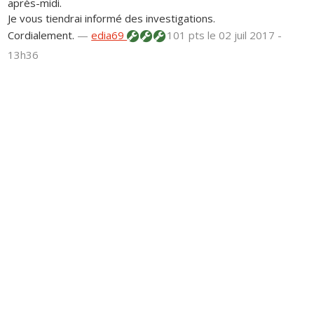
après-midi.
Je vous tiendrai informé des investigations.
Cordialement.
—
edia69
101 pts
le 02 juil 2017 -
13h36