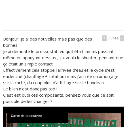
+
0
vote
-
Bonjour, je ai des nouvelles mais pas que des
bonnes !
Je ai démonté le pressostat, vu qu il était jamais passant
même en appuyant dessus , j'ai voulu le shunter, pensant que
ça était un simple contact.
Effectivement cela stoppe l'arrivée d'eau et le cycle s'est
enclenché (chauffage + rotation) mais j'ai créé un amorçage
sur la carte, du coup plus d'affichage sur le bandeau.
Le bilan n'est donc pas top !
C'est est quoi ces composants, pensez-vous que ce soit
possible de les changer ?
Carte de puissance