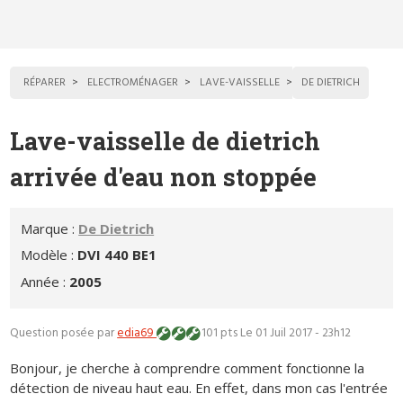
RÉPARER
ELECTROMÉNAGER
LAVE-VAISSELLE
DE DIETRICH
Lave-vaisselle de dietrich
arrivée d'eau non stoppée
Marque :
De Dietrich
Modèle :
DVI 440 BE1
Année :
2005
Question posée par
edia69
101 pts
Le 01 Juil 2017 - 23h12
Bonjour, je cherche à comprendre comment fonctionne la
détection de niveau haut eau. En effet, dans mon cas l'entrée