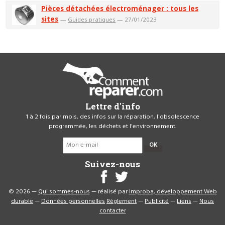
Pièces détachées électroménager : tous les
sites
—
Guides pratiques
— 27/01/2023
Lettre d'info
1 à 2 fois par mois, des infos sur la réparation, l'obsolescence
programmée, les déchets et l'environnement.
OK
Suivez-nous
© 2026 —
Qui sommes-nous
— réalisé par
Improba, développement Web
durable
—
Données personnelles
Règlement
—
Publicité
—
Liens
—
Nous
contacter