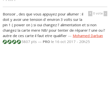
+
0
vote
-
Bonsoir , des que vous appuyez pour allumer : il
doit y avoir une tension d' environ 3 volts sur la
pin 1 ( power on ) si oui changez l' alimentation et si non
changez la carte mere NB/ pour tenter de réparer l' une ou l'
autre de ces carte il faut etre qualifier
—
Mohamed Darban
5807 pts —
PRO
le 16 oct 2017 - 20h25