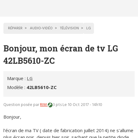
RÉPARER
AUDIO-VIDÉO
TÉLÉVISION
LG
Bonjour, mon écran de tv LG
42LB5610-ZC
Marque :
LG
Modèle :
42LB5610-ZC
Question posée par
RIM
3 pts
Le 10 Oct 2017 - 14h10
Bonjour,
l'écran de ma TV ( date de fabrication juillet 2014) ne s'allume
plus écran noir, depuis hier soir. sachant que la petite diode