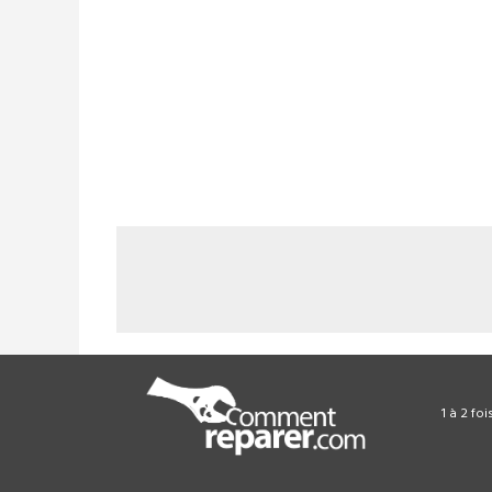
1 à 2 fo