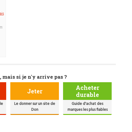
ais
11
, mais si je n'y arrive pas ?
Acheter
Jeter
durable
de
Le donner sur un site de
Guide d'achat des
Don
marques les plus fiables