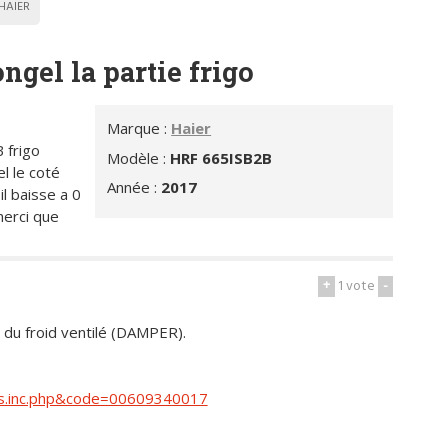
HAIER
ngel la partie frigo
Marque :
Haier
 frigo
Modèle :
HRF 665ISB2B
el le coté
Année :
2017
l baisse a 0
merci que
+
1
vote
-
n du froid ventilé (DAMPER).
its.inc.php&code=00609340017