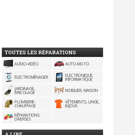
TOUTES LES RÉPARATIONS
AUDIO-VIDÉO
AUTO-MOTO
ELECTRONIQUE,
ELECTROMÉNAGER
INFORMATIQUE
JARDINAGE,
MOBILIER, MAISON
BRICOLAGE
PLOMBERIE-
VÊTEMENTS, LINGE,
CHAUFFAGE
BIJOUX
RÉPARATIONS
DIVERSES
A LIRE