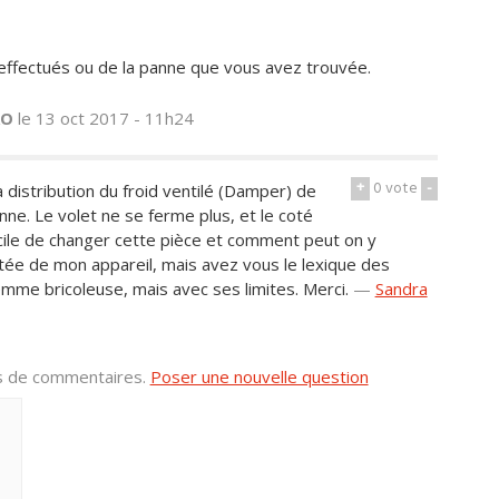
ffectués ou de la panne que vous avez trouvée.
RO
le 13 oct 2017 - 11h24
+
0
vote
-
 distribution du froid ventilé (Damper) de
ne. Le volet ne se ferme plus, et le coté
acile de changer cette pièce et comment peut on y
clatée de mon appareil, mais avez vous le lexique des
emme bricoleuse, mais avec ses limites. Merci.
—
Sandra
us de commentaires.
Poser une nouvelle question