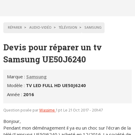
RÉPARER
AUDIO-VIDÉO
TÉLÉVISION
SAMSUNG
Devis pour réparer un tv
Samsung UE50J6240
Marque :
Samsung
Modèle :
TV LED FULL HD UE50J6240
Année :
2016
Question posée par
Wassime
1 pt
Le 21 Oct 2017 - 20h47
Bonjour,
Pendant mon déménagement il ya eu un choc sur l'écran de la
télé.(Samsung UE50J6240 ) acheté en 12/2016. La société de