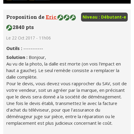
Proposition de
Eric
Niveau : Débutant-e
2840 pts
Le 22 Oct 2017 - 11h06
Outils :
-----------
Solution :
Bonjour,
Au vu de la photo, la dalle est morte (on vois l'impact en
haut a gauche). Le seul remède consiste a remplacer la
dalle complète.
Pour le devis, vous devez vous rapprocher du SAV, soit de
votre vendeur, soit un agréer par la marque, en précisant
que le devis sera donné a la société de déménagement.
Une fois le devis établi, transmettez le avec la facture
d'achat du téléviseur, pour que l'assurance du
déménageur juge sur pièce, entre la réparation ou le
remplacement est plus judicieux concernant le coût.