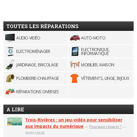
TOUTES LES RÉPARATIONS
AUDIO-VIDÉO
AUTO-MOTO
ELECTRONIQUE,
ELECTROMÉNAGER
INFORMATIQUE
JARDINAGE, BRICOLAGE
MOBILIER, MAISON
PLOMBERIE-CHAUFFAGE
VÊTEMENTS, LINGE, BIJOUX
RÉPARATIONS DIVERSES
A LIRE
Trois-Rivières : un jeu-vidéo pour sensibiliser
aux impacts du numérique
—
Pourquoi réparer ?
—
30/01/2026