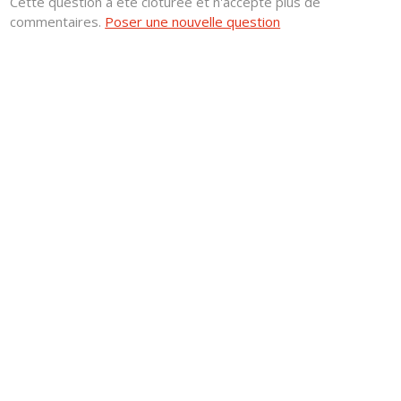
Cette question a été clôturée et n'accepte plus de
commentaires.
Poser une nouvelle question