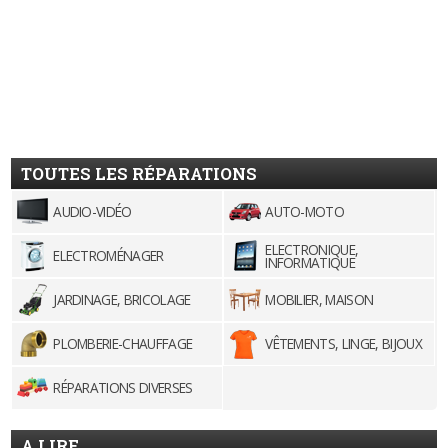
TOUTES LES RÉPARATIONS
AUDIO-VIDÉO
AUTO-MOTO
ELECTRONIQUE,
ELECTROMÉNAGER
INFORMATIQUE
JARDINAGE, BRICOLAGE
MOBILIER, MAISON
PLOMBERIE-CHAUFFAGE
VÊTEMENTS, LINGE, BIJOUX
RÉPARATIONS DIVERSES
A LIRE