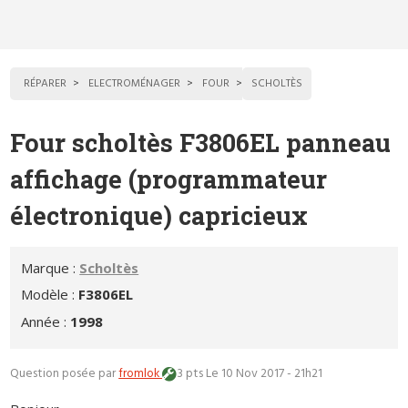
RÉPARER
ELECTROMÉNAGER
FOUR
SCHOLTÈS
Four scholtès F3806EL panneau
affichage (programmateur
électronique) capricieux
Marque :
Scholtès
Modèle :
F3806EL
Année :
1998
Question posée par
fromlok
3 pts
Le 10 Nov 2017 - 21h21