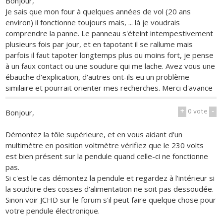
Bonjour,
Je sais que mon four à quelques années de vol (20 ans
environ) il fonctionne toujours mais, ... là je voudrais
comprendre la panne. Le panneau s'éteint intempestivement
plusieurs fois par jour, et en tapotant il se rallume mais
parfois il faut tapoter longtemps plus ou moins fort, je pense
à un faux contact ou une soudure qui me lache. Avez vous une
ébauche d'explication, d'autres ont-ils eu un problème
similaire et pourrait orienter mes recherches. Merci d'avance
+
0
vote
-
Bonjour,
Démontez la tôle supérieure, et en vous aidant d'un
multimètre en position voltmètre vérifiez que le 230 volts
est bien présent sur la pendule quand celle-ci ne fonctionne
pas.
Si c'est le cas démontez la pendule et regardez à l'intérieur si
la soudure des cosses d'alimentation ne soit pas dessoudée.
Sinon voir JCHD sur le forum s'il peut faire quelque chose pour
votre pendule électronique.