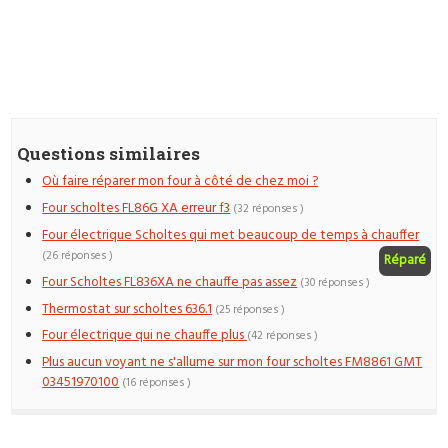
Questions similaires
Où faire réparer mon four à côté de chez moi ?
Four scholtes FL86G XA erreur f3
(32 réponses )
Four électrique Scholtes qui met beaucoup de temps à chauffer
(26 réponses )
Réparé
Four Scholtes FL836XA ne chauffe pas assez
(30 réponses )
Thermostat sur scholtes 636.1
(25 réponses )
Four électrique qui ne chauffe plus
(42 réponses )
Plus aucun voyant ne s'allume sur mon four scholtes FM8861 GMT
03451970100
(16 réponses )