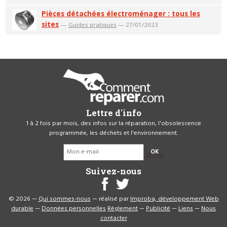
Pièces détachées électroménager : tous les
sites
—
Guides pratiques
— 27/01/2023
Lettre d'info
1 à 2 fois par mois, des infos sur la réparation, l'obsolescence
programmée, les déchets et l'environnement.
OK
Suivez-nous
© 2026 —
Qui sommes-nous
— réalisé par
Improba, développement Web
durable
—
Données personnelles
Règlement
—
Publicité
—
Liens
—
Nous
contacter