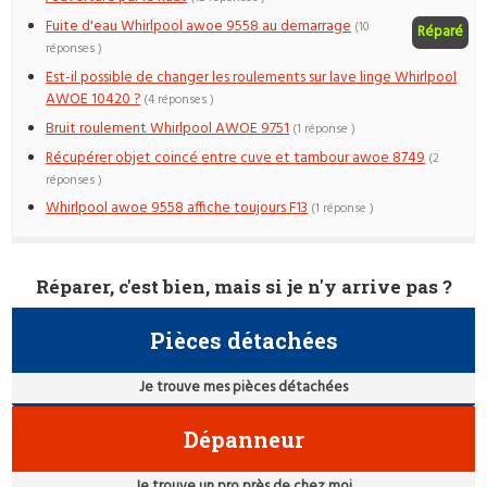
Fuite d'eau Whirlpool awoe 9558 au demarrage
(10
Réparé
réponses )
Est-il possible de changer les roulements sur lave linge Whirlpool
AWOE 10420 ?
(4 réponses )
Bruit roulement Whirlpool AWOE 9751
(1 réponse )
Récupérer objet coincé entre cuve et tambour awoe 8749
(2
réponses )
Whirlpool awoe 9558 affiche toujours F13
(1 réponse )
Réparer, c'est bien, mais si je n'y arrive pas ?
Pièces détachées
Je trouve mes pièces détachées
Dépanneur
Je trouve un pro près de chez moi