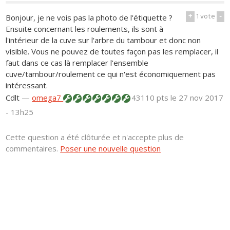
+
1
vote
-
Bonjour, je ne vois pas la photo de l'étiquette ?
Ensuite concernant les roulements, ils sont à
l'intérieur de la cuve sur l'arbre du tambour et donc non
visible. Vous ne pouvez de toutes façon pas les remplacer, il
faut dans ce cas là remplacer l'ensemble
cuve/tambour/roulement ce qui n'est économiquement pas
intéressant.
Cdlt
—
omega7
43110 pts
le 27 nov 2017
- 13h25
Cette question a été clôturée et n'accepte plus de
commentaires.
Poser une nouvelle question