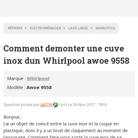
RÉPARER
ELECTROMÉNAGER
LAVE-LINGE
WHIRLPOOL
Comment demonter une cuve
inox dun Whirlpool awoe 9558
Marque :
Whirlpool
Modèle :
Awoe 9558
Question posée par
Ja0714
3 pts
Le 26 Nov 2017 - 11h53
Bonjour,
J'ai un objet de coincé entre la cuve inox et la coque en
plastique, donc il y a un bruit de claquement au moment de
l'essorage. Comment faire pour sortir la cuve inox de sa