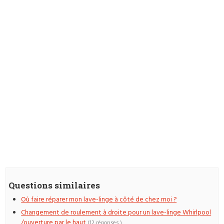
Questions similaires
Où faire réparer mon lave-linge à côté de chez moi ?
Changement de roulement à droite pour un lave-linge Whirlpool
/ouverture par le haut
(12 réponses )