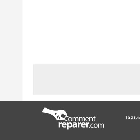
1 à 2 fo