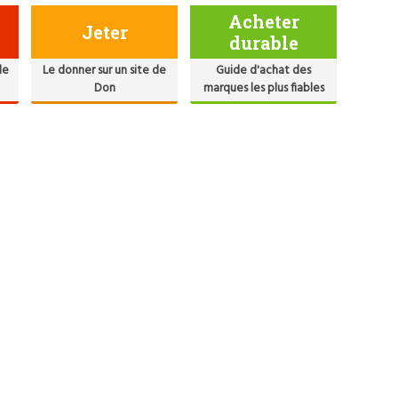
Acheter
Jeter
durable
de
Le donner sur un site de
Guide d'achat des
Don
marques les plus fiables