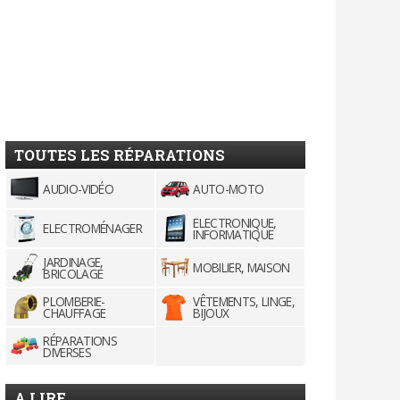
TOUTES LES RÉPARATIONS
AUDIO-VIDÉO
AUTO-MOTO
ELECTRONIQUE,
ELECTROMÉNAGER
INFORMATIQUE
JARDINAGE,
MOBILIER, MAISON
BRICOLAGE
PLOMBERIE-
VÊTEMENTS, LINGE,
CHAUFFAGE
BIJOUX
RÉPARATIONS
DIVERSES
A LIRE