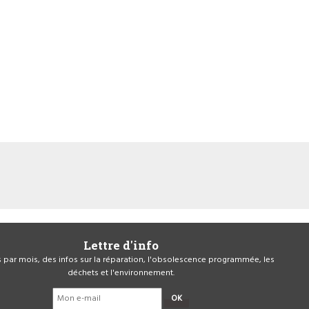
Lettre d'info
is par mois, des infos sur la réparation, l'obsolescence programmée, les
déchets et l'environnement.
OK