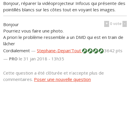
Bonjour, réparer la vidéoprojecteur Infocus qui présente des
pointillés blancs sur les côtes tout en voyant les images.
+
0
vote
-
Bonjour
Pourriez vous faire une photo.
A priori le problème ressemble a un DMD qui est en train de
lâcher
Cordialement
—
Stephane-Depan'Tout
3642 pts
—
PRO
le 31 jan 2018 - 13h35
Cette question a été clôturée et n'accepte plus de
commentaires.
Poser une nouvelle question