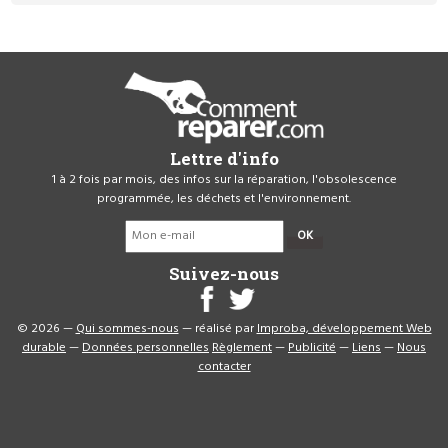
Lettre d'info
1 à 2 fois par mois, des infos sur la réparation, l'obsolescence
programmée, les déchets et l'environnement.
OK
Suivez-nous
© 2026 —
Qui sommes-nous
— réalisé par
Improba, développement Web
durable
—
Données personnelles
Règlement
—
Publicité
—
Liens
—
Nous
contacter