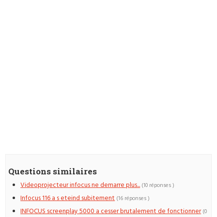
Questions similaires
Videoprojecteur infocus ne demarre plus...
(10 réponses )
Infocus 116 a s eteind subitement
(16 réponses )
INFOCUS screenplay 5000 a cesser brutalement de fonctionner
(0