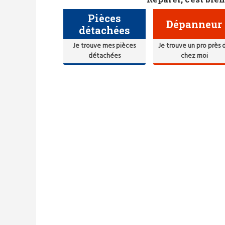
Pièces
Dépanneur
détachées
Je trouve mes pièces
Je trouve un pro près 
détachées
chez moi