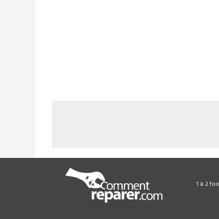
1 à 2 fo