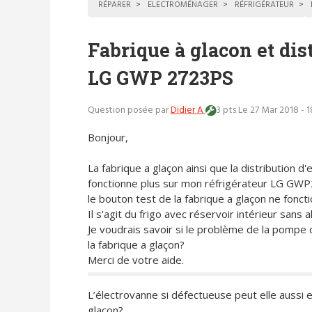
RÉPARER
ELECTROMÉNAGER
RÉFRIGÉRATEUR
Fabrique à glacon et dis
LG GWP 2723PS
Question posée par
Didier A
3 pts
Le 27 Mar 2018 - 
Bonjour,
La fabrique a glaçon ainsi que la distribution d'
fonctionne plus sur mon réfrigérateur LG GW
le bouton test de la fabrique a glaçon ne fonct
Il s'agit du frigo avec réservoir intérieur sans 
Je voudrais savoir si le problème de la pompe 
la fabrique a glaçon?
Merci de votre aide.
L’électrovanne si défectueuse peut elle aussi
glaçon?