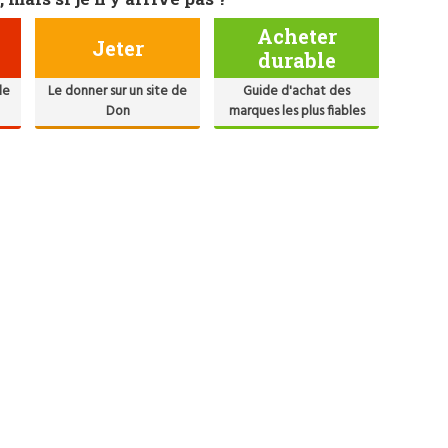
Acheter
Jeter
durable
de
Le donner sur un site de
Guide d'achat des
Don
marques les plus fiables