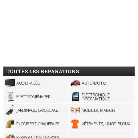
TOUTES LES RÉPARATIONS
AUDIO-VIDÉO
AUTO-MOTO
ELECTRONIQUE,
ELECTROMÉNAGER
INFORMATIQUE
JARDINAGE, BRICOLAGE
MOBILIER, MAISON
PLOMBERIE-CHAUFFAGE
VÊTEMENTS, LINGE, BIJOUX
RÉPARATIONS DIVERSES