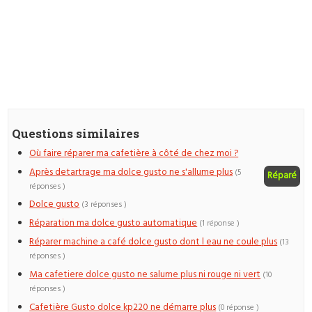
Questions similaires
Où faire réparer ma cafetière à côté de chez moi ?
Après detartrage ma dolce gusto ne s'allume plus
(5
Réparé
réponses )
Dolce gusto
(3 réponses )
Réparation ma dolce gusto automatique
(1 réponse )
Réparer machine a café dolce gusto dont l eau ne coule plus
(13
réponses )
Ma cafetiere dolce gusto ne salume plus ni rouge ni vert
(10
réponses )
Cafetière Gusto dolce kp220 ne démarre plus
(0 réponse )