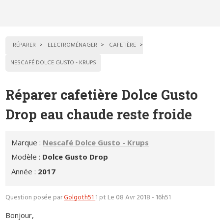
RÉPARER
ELECTROMÉNAGER
CAFETIÈRE
NESCAFÉ DOLCE GUSTO - KRUPS
Réparer cafetière Dolce Gusto
Drop eau chaude reste froide
Marque :
Nescafé Dolce Gusto - Krups
Modèle :
Dolce Gusto Drop
Année :
2017
Question posée par
Golgoth51
1 pt
Le 08 Avr 2018 - 16h51
Bonjour,