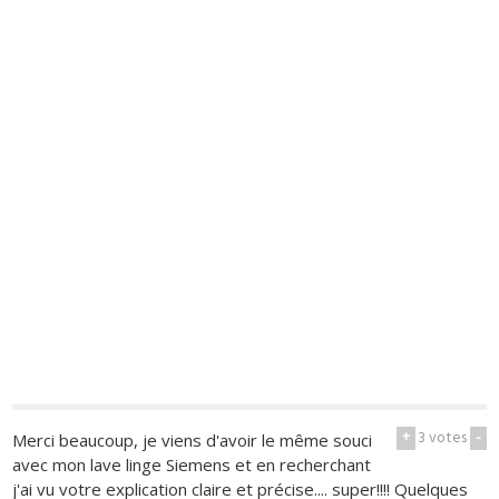
+
3
votes
-
Merci beaucoup, je viens d'avoir le même souci
avec mon lave linge Siemens et en recherchant
j'ai vu votre explication claire et précise.... super!!!! Quelques