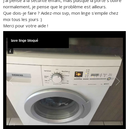
J'ai pensé à la sécurité enfant, mais puisque la porte s'ouvre
normalement, je pense que le problème est ailleurs.
Que dois-je faire ? Aidez-moi svp, mon linge s'empile chez
moi tous les jours :)
Merci pour votre aide !
lave linge bloqué
1
/
1