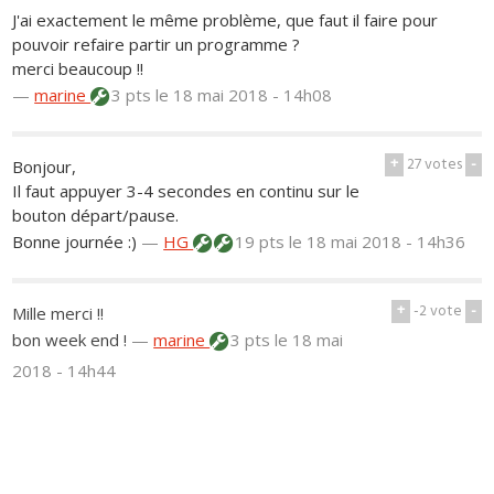
J'ai exactement le même problème, que faut il faire pour
pouvoir refaire partir un programme ?
merci beaucoup !!
—
marine
3 pts
le 18 mai 2018 - 14h08
+
27
votes
-
Bonjour,
Il faut appuyer 3-4 secondes en continu sur le
bouton départ/pause.
Bonne journée :)
—
HG
19 pts
le 18 mai 2018 - 14h36
+
-2
vote
-
Mille merci !!
bon week end !
—
marine
3 pts
le 18 mai
2018 - 14h44