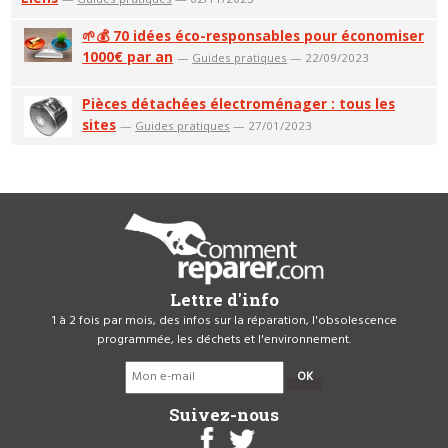
🌱💰 70 idées éco-responsables pour économiser
1000€ par an
—
Guides pratiques
— 22/09/2023
Pièces détachées électroménager : tous les
sites
—
Guides pratiques
— 27/01/2023
Lettre d'info
1 à 2 fois par mois, des infos sur la réparation, l'obsolescence
programmée, les déchets et l'environnement.
OK
Suivez-nous