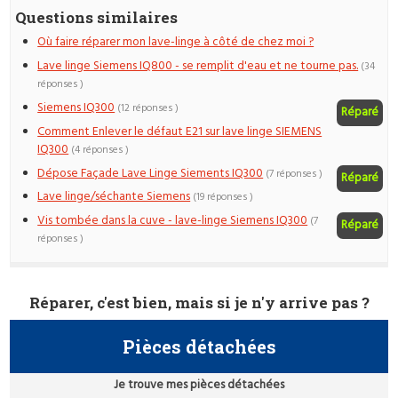
Questions similaires
Où faire réparer mon lave-linge à côté de chez moi ?
Lave linge Siemens IQ800 - se remplit d'eau et ne tourne pas.
(34
réponses )
Siemens IQ300
(12 réponses )
Réparé
Comment Enlever le défaut E21 sur lave linge SIEMENS
IQ300
(4 réponses )
Dépose Façade Lave Linge Siements IQ300
(7 réponses )
Réparé
Lave linge/séchante Siemens
(19 réponses )
Vis tombée dans la cuve - lave-linge Siemens IQ300
(7
Réparé
réponses )
Réparer, c'est bien, mais si je n'y arrive pas ?
Pièces détachées
Je trouve mes pièces détachées