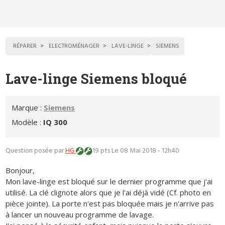
RÉPARER
ELECTROMÉNAGER
LAVE-LINGE
SIEMENS
Lave-linge Siemens bloqué
Marque :
Siemens
Modèle :
IQ 300
Question posée par
HG
19 pts
Le 08 Mai 2018 - 12h40
Bonjour,
Mon lave-linge est bloqué sur le dernier programme que j'ai
utilisé. La clé clignote alors que je l'ai déjà vidé (Cf. photo en
pièce jointe). La porte n'est pas bloquée mais je n'arrive pas
à lancer un nouveau programme de lavage.