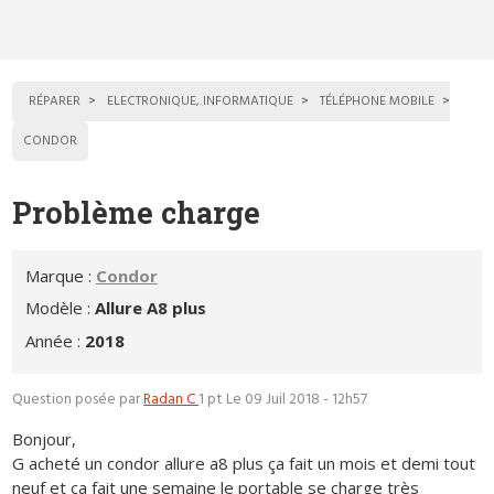
RÉPARER
ELECTRONIQUE, INFORMATIQUE
TÉLÉPHONE MOBILE
CONDOR
Problème charge
Marque :
Condor
Modèle :
Allure A8 plus
Année :
2018
Question posée par
Radan C
1 pt
Le 09 Juil 2018 - 12h57
Bonjour,
G acheté un condor allure a8 plus ça fait un mois et demi tout
neuf et ça fait une semaine le portable se charge très