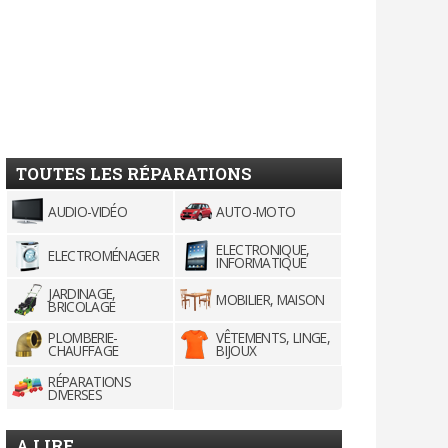
TOUTES LES RÉPARATIONS
AUDIO-VIDÉO
AUTO-MOTO
ELECTRONIQUE,
ELECTROMÉNAGER
INFORMATIQUE
JARDINAGE,
MOBILIER, MAISON
BRICOLAGE
PLOMBERIE-
VÊTEMENTS, LINGE,
CHAUFFAGE
BIJOUX
RÉPARATIONS
DIVERSES
A LIRE