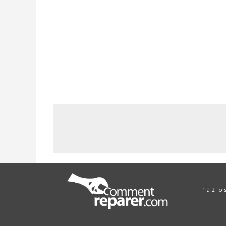
1 à 2 fo