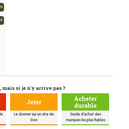
ré
ré
, mais si je n'y arrive pas ?
Acheter
Jeter
durable
de
Le donner sur un site de
Guide d'achat des
Don
marques les plus fiables