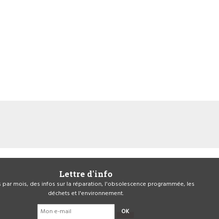
Lettre d'info
is par mois, des infos sur la réparation, l'obsolescence programmée, les
déchets et l'environnement.
OK