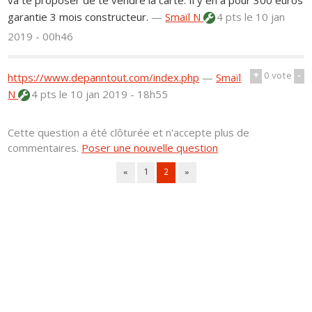
garantie 3 mois constructeur.
—
Smaïl N
4 pts
le 10 jan
2019 - 00h46
+
0
vote
-
https://www.depanntout.com/index.php
—
Smaïl
N
4 pts
le 10 jan 2019 - 18h55
Cette question a été clôturée et n'accepte plus de
commentaires.
Poser une nouvelle question
«
1
2
»