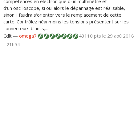
compétences en électronique d'un multimètre et
d'un oscilloscope, si oui alors le dépannage est réalisable,
sinon il faudra s'orienter vers le remplacement de cette
carte. Contrôlez néanmoins les tensions présentent sur les
connecteurs blancs;...
Cdlt
—
omega7
43110 pts
le 29 aoû 2018
- 21h54