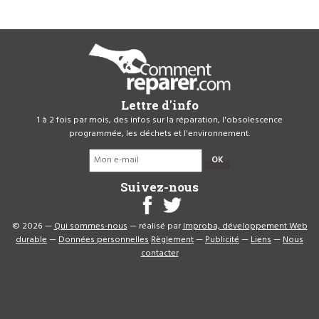
Lettre d'info
1 à 2 fois par mois, des infos sur la réparation, l'obsolescence
programmée, les déchets et l'environnement.
OK
Suivez-nous
© 2026 —
Qui sommes-nous
— réalisé par
Improba, développement Web
durable
—
Données personnelles
Règlement
—
Publicité
—
Liens
—
Nous
contacter