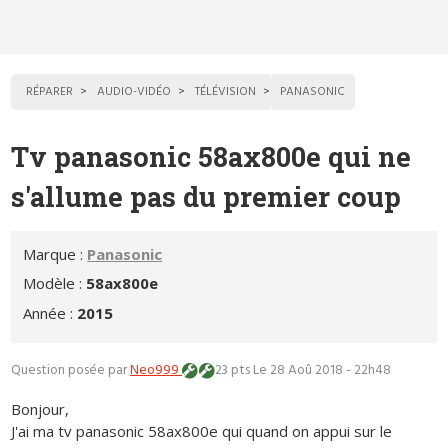
RÉPARER
AUDIO-VIDÉO
TÉLÉVISION
PANASONIC
Tv panasonic 58ax800e qui ne
s'allume pas du premier coup
Marque :
Panasonic
Modèle :
58ax800e
Année :
2015
Question posée par
Neo999
23 pts
Le 28 Aoû 2018 - 22h48
Bonjour,
J'ai ma tv panasonic 58ax800e qui quand on appui sur le