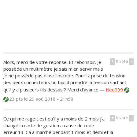
+
0
vote
-
Alors, merci de votre reponse. Et rebonsoir. Je
possède un multimètre je sais m'en servir mais
je ne possède pas d'oscilloscope. Pour lz prise de tension
des deux connecteurs où faut il prendre la tension sachant
qu'il y a plusieurs fils dessus ? Merci d'avance
—
Neo999
23 pts
le 29 aoû 2018 - 21h58
+
0
vote
-
Ce qui me rage c'est qu'il y a moins de 2 mois j'ai
changé la carte de gestion a cause du code
erreur 13. Ca a marché pendant 1 mois et demi et la