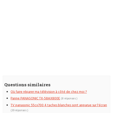
Questions similaires
Où faire réparer ma télévision à côté de chez moi ?
Panne PANASONIC TX-58AX800E
(8 réponses )
TV panasonic 55cx700 4 taches blanches sont apparue sur l'écran
(39 réponses )