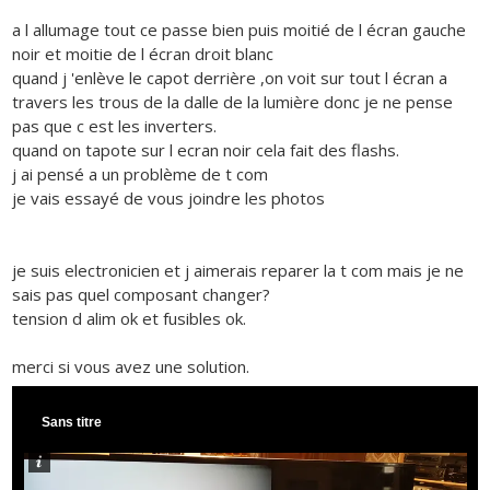
a l allumage tout ce passe bien puis moitié de l écran gauche
noir et moitie de l écran droit blanc
quand j 'enlève le capot derrière ,on voit sur tout l écran a
travers les trous de la dalle de la lumière donc je ne pense
pas que c est les inverters.
quand on tapote sur l ecran noir cela fait des flashs.
j ai pensé a un problème de t com
je vais essayé de vous joindre les photos
je suis electronicien et j aimerais reparer la t com mais je ne
sais pas quel composant changer?
tension d alim ok et fusibles ok.
merci si vous avez une solution.
Sans titre