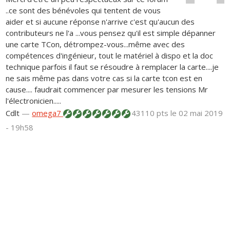
..ce sont des bénévoles qui tentent de vous
aider et si aucune réponse n'arrive c'est qu'aucun des
contributeurs ne l'a ...vous pensez qu'il est simple dépanner
une carte TCon, détrompez-vous...même avec des
compétences d'ingénieur, tout le matériel à dispo et la doc
technique parfois il faut se résoudre à remplacer la carte....je
ne sais même pas dans votre cas si la carte tcon est en
cause.... faudrait commencer par mesurer les tensions Mr
l'électronicien.....
Cdlt
—
omega7
43110 pts
le 02 mai 2019
- 19h58