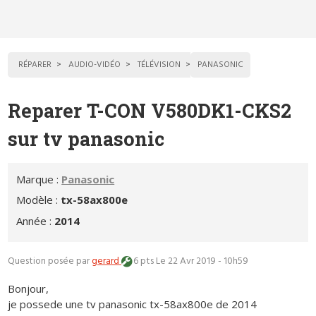
RÉPARER
AUDIO-VIDÉO
TÉLÉVISION
PANASONIC
Reparer T-CON V580DK1-CKS2
sur tv panasonic
Marque :
Panasonic
Modèle :
tx-58ax800e
Année :
2014
Question posée par
gerard
6 pts
Le 22 Avr 2019 - 10h59
Bonjour,
je possede une tv panasonic tx-58ax800e de 2014