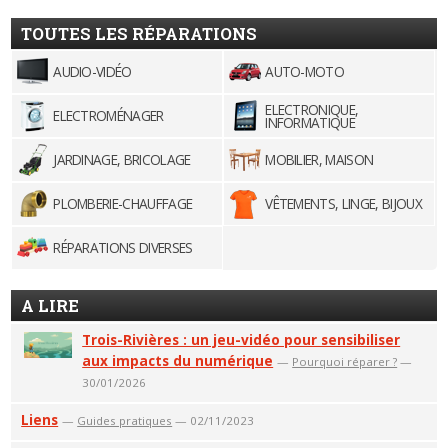
TOUTES LES RÉPARATIONS
AUDIO-VIDÉO
AUTO-MOTO
ELECTRONIQUE,
ELECTROMÉNAGER
INFORMATIQUE
JARDINAGE, BRICOLAGE
MOBILIER, MAISON
PLOMBERIE-CHAUFFAGE
VÊTEMENTS, LINGE, BIJOUX
RÉPARATIONS DIVERSES
A LIRE
Trois-Rivières : un jeu-vidéo pour sensibiliser
aux impacts du numérique
—
Pourquoi réparer ?
—
30/01/2026
Liens
—
Guides pratiques
— 02/11/2023