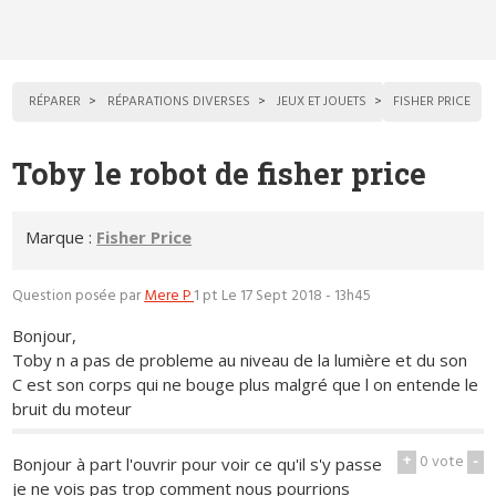
RÉPARER
RÉPARATIONS DIVERSES
JEUX ET JOUETS
FISHER PRICE
Toby le robot de fisher price
Marque :
Fisher Price
Question posée par
Mere P
1 pt
Le 17 Sept 2018 - 13h45
Bonjour,
Toby n a pas de probleme au niveau de la lumière et du son
C est son corps qui ne bouge plus malgré que l on entende le
bruit du moteur
+
0
vote
-
Bonjour à part l'ouvrir pour voir ce qu'il s'y passe
je ne vois pas trop comment nous pourrions