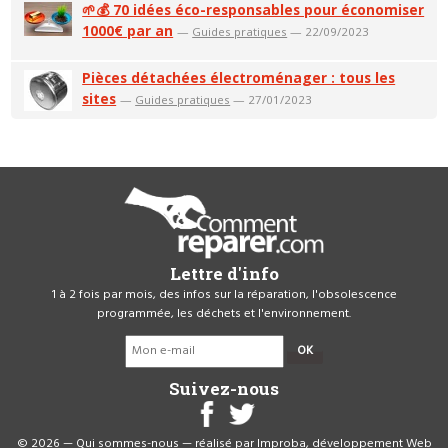
🌱💰 70 idées éco-responsables pour économiser
1000€ par an
—
Guides pratiques
— 22/09/2023
Pièces détachées électroménager : tous les
sites
—
Guides pratiques
— 27/01/2023
Lettre d'info
1 à 2 fois par mois, des infos sur la réparation, l'obsolescence
programmée, les déchets et l'environnement.
OK
Suivez-nous
© 2026 —
Qui sommes-nous
— réalisé par
Improba, développement Web