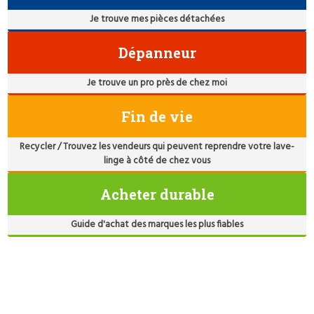
Je trouve mes pièces détachées
Dépanneur
Je trouve un pro près de chez moi
Fin de vie
Recycler / Trouvez les vendeurs qui peuvent reprendre votre lave-
linge à côté de chez vous
Acheter durable
Guide d'achat des marques les plus fiables