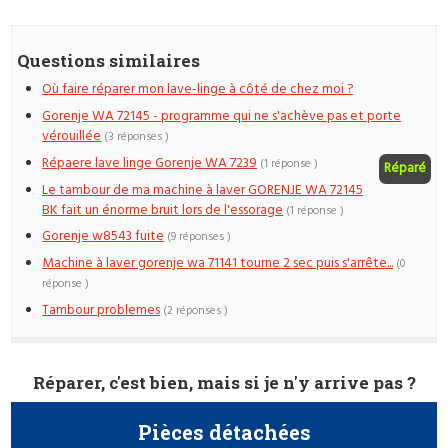
Questions similaires
Où faire réparer mon lave-linge à côté de chez moi ?
Gorenje WA 72145 - programme qui ne s'achève pas et porte
vérouillée
(3 réponses )
Répaere lave linge Gorenje WA 7239
(1 réponse )
Réparé
Le tambour de ma machine à laver GORENJE WA 72145
BK fait un énorme bruit lors de l'essorage
(1 réponse )
Gorenje w8543 fuite
(9 réponses )
Machine à laver gorenje wa 71141 tourne 2 sec puis s'arrête...
(0
réponse )
Tambour problemes
(2 réponses )
Réparer, c'est bien, mais si je n'y arrive pas ?
Pièces détachées