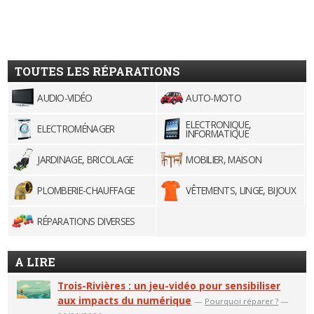
TOUTES LES RÉPARATIONS
AUDIO-VIDÉO
AUTO-MOTO
ELECTRONIQUE,
ELECTROMÉNAGER
INFORMATIQUE
JARDINAGE, BRICOLAGE
MOBILIER, MAISON
PLOMBERIE-CHAUFFAGE
VÊTEMENTS, LINGE, BIJOUX
RÉPARATIONS DIVERSES
A LIRE
Trois-Rivières : un jeu-vidéo pour sensibiliser
aux impacts du numérique
—
Pourquoi réparer ?
—