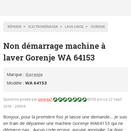
RÉPARER
ELECTROMÉNAGER
LAVE-LINGE
GORENJE
Non démarrage machine à
laver Gorenje WA 64153
Marque :
Gorenje
Modèle :
WA 64153
Question posée par
omega7
43110 pts
Le 22 Sept
2018 - 20h09
Bonjour, pour la première fois je laisse une demande.... Je suis
en train de dépanner une machine Gorenje WA64153 qui ne
démarre pas... Aucun code erreur, aucune anomalie. J'ai donc