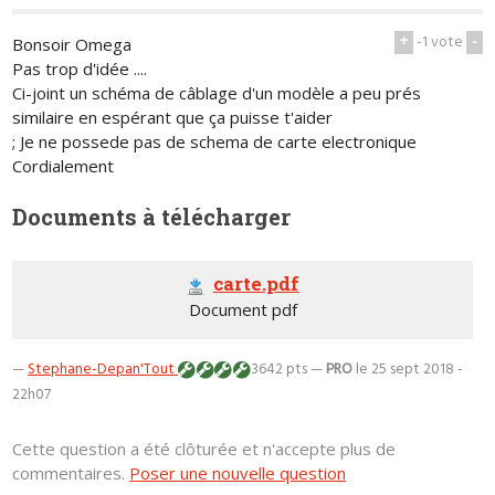
+
-1
vote
-
Bonsoir Omega
Pas trop d'idée ....
Ci-joint un schéma de câblage d'un modèle a peu prés
similaire en espérant que ça puisse t'aider
; Je ne possede pas de schema de carte electronique
Cordialement
Documents à télécharger
carte.pdf
Document pdf
—
Stephane-Depan'Tout
3642 pts —
PRO
le 25 sept 2018 -
22h07
Cette question a été clôturée et n'accepte plus de
commentaires.
Poser une nouvelle question