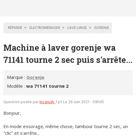
RÉPARER
ELECTROMÉNAGER
LAVE-LINGE
GORENJE
Machine à laver gorenje wa
71141 tourne 2 sec puis s'arrête...
Marque :
Gorenje
Modèle :
wa 71141 tourne 2
Question posée par
Incarudy
1 pt
Le 26 Juin 2021 - 09h45
Bonjour,
En mode essorage, même chose, tambour tourne 2 sec, un
"clic" et s'arrête...