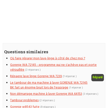
Questions similaires
Où faire réparer mon lave-linge à côté de chez moi ?
Gorenje WA 72145 - programme qui ne s'achève pas et porte
vérouillée
(3 réponses )
Répaere lave linge Gorenje WA 7239
(1 réponse )
Réparé
Le tambour de ma machine à laver GORENJE WA 72145
BK fait un énorme bruit lors de l'essorage
(1 réponse )
Non démarrage machine à laver Gorenje WA 64153
(3 réponses )
Tambour problemes
(2 réponses )
Gorenje w8543 fuite
(9 réponses )