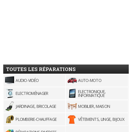
TOUTES LES RÉPARATIONS
AUDIO-VIDÉO
AUTO-MOTO
ELECTRONIQUE,
ELECTROMÉNAGER
INFORMATIQUE
JARDINAGE, BRICOLAGE
MOBILIER, MAISON
PLOMBERIE-CHAUFFAGE
VÊTEMENTS, LINGE, BIJOUX