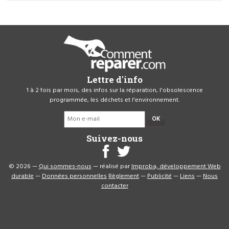
Lettre d'info
1 à 2 fois par mois, des infos sur la réparation, l'obsolescence
programmée, les déchets et l'environnement.
OK
Suivez-nous
© 2026 —
Qui sommes-nous
— réalisé par
Improba, développement Web
durable
—
Données personnelles
Règlement
—
Publicité
—
Liens
—
Nous
contacter