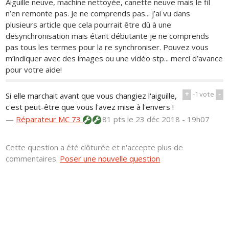
Aiguille neuve, machine nettoyée, canette neuve mais le fil
n’en remonte pas. Je ne comprends pas... j’ai vu dans
plusieurs article que cela pourrait être dû à une
desynchronisation mais étant débutante je ne comprends
pas tous les termes pour la re synchroniser. Pouvez vous
m’indiquer avec des images ou une vidéo stp... merci d’avance
pour votre aide!
+
-1
vote
-
Si elle marchait avant que vous changiez l'aiguille,
c'est peut-être que vous l'avez mise à l'envers !
—
Réparateur MC 73
81 pts
le 23 déc 2018 - 19h07
Cette question a été clôturée et n'accepte plus de
commentaires.
Poser une nouvelle question