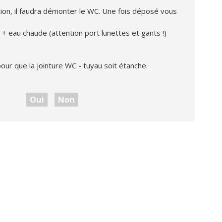
luation, il faudra démonter le WC. Une fois déposé vous
e + eau chaude (attention port lunettes et gants !)
ur que la jointure WC - tuyau soit étanche.
Oui
Non