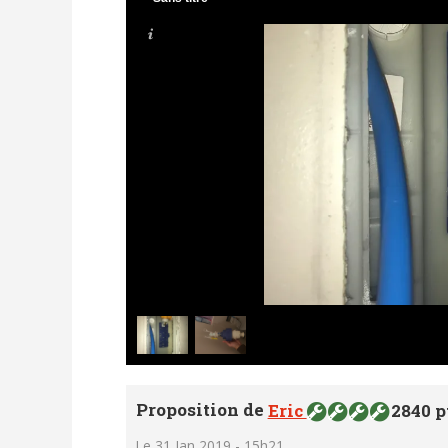
Proposition de
Eric
2840 p
Le 31 Jan 2019 - 15h21