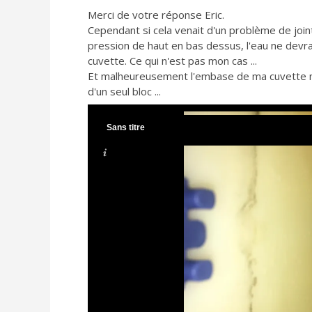
Merci de votre réponse Eric.
Cependant si cela venait d'un problème de joi
pression de haut en bas dessus, l'eau ne devrai
cuvette. Ce qui n'est pas mon cas ...
Et malheureusement l'embase de ma cuvette ne s
d'un seul bloc ...
Sans titre