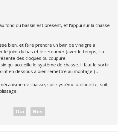
u fond du bassin est présent, et l'appui sur la chasse
e bien, et faire prendre un bain de vinaigre a
 le joint du bas et le retourner (avec le temps, il a
présente des cloques ou coupure.
 qui accueille le système de chasse. Il faut le sortir
 joint en dessous a bien remettre au montage ) ..
 mécanisme de chasse, soit système baillonette, soit
plissage.
Oui
Non