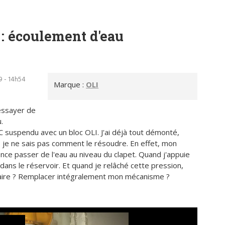
 écoulement d'eau
9 - 14h54
Marque :
OLI
essayer de
.
C suspendu avec un bloc OLI. J'ai déjà tout démonté,
s je ne sais pas comment le résoudre. En effet, mon
e passer de l'eau au niveau du clapet. Quand j'appuie
dans le réservoir. Et quand je relâché cette pression,
faire ? Remplacer intégralement mon mécanisme ?