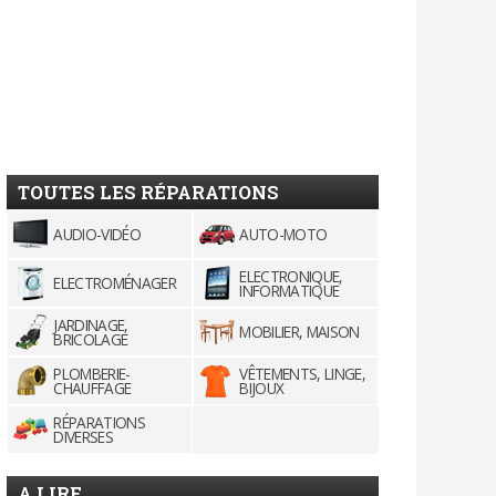
TOUTES LES RÉPARATIONS
AUDIO-VIDÉO
AUTO-MOTO
ELECTRONIQUE,
ELECTROMÉNAGER
INFORMATIQUE
JARDINAGE,
MOBILIER, MAISON
BRICOLAGE
PLOMBERIE-
VÊTEMENTS, LINGE,
CHAUFFAGE
BIJOUX
RÉPARATIONS
DIVERSES
A LIRE