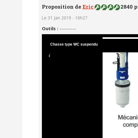
Proposition de
Eric
2840 p
Le 31 Jan 2019 - 16h27
Outils :
---------
Chasse type WC suspendu