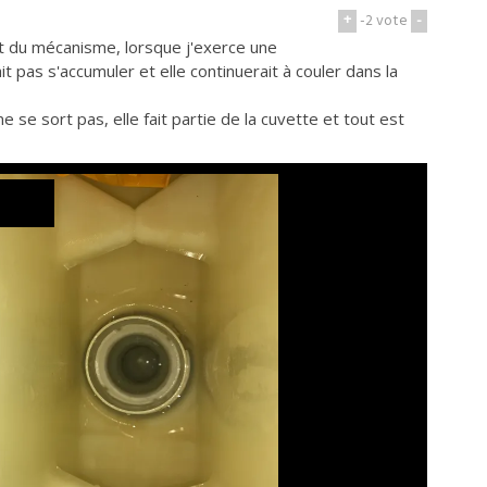
+
-2
vote
-
nt du mécanisme, lorsque j'exerce une
t pas s'accumuler et elle continuerait à couler dans la
e sort pas, elle fait partie de la cuvette et tout est