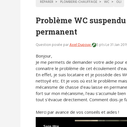
RÉPARER
PLOMBERIE-CHAUFFAGE
WC
OLI
Problème WC suspendu :
permanent
Question posée par
Axel Dupouy
5 pts
Le 31 Jan 201
Bonjour,
Je me permets de demander votre aide pour 
connaitre le problème de cet écoulement d'eau
En effet, je suis locataire et je possède des W
nettoyé etc. Et je vois où est le problème mai
mécanisme de chasse d'eau laisse en permanenc
fort sur mon mécanisme, l'eau s'accumule bien 
tout s'évacue directement. Comment dois-je 
Merci par avance de vos conseils et aides !
Sans titre