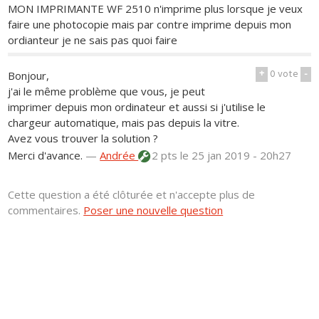
MON IMPRIMANTE WF 2510 n'imprime plus lorsque je veux
faire une photocopie mais par contre imprime depuis mon
ordianteur je ne sais pas quoi faire
+
0
vote
-
Bonjour,
j'ai le même problème que vous, je peut
imprimer depuis mon ordinateur et aussi si j'utilise le
chargeur automatique, mais pas depuis la vitre.
Avez vous trouver la solution ?
Merci d'avance.
—
Andrée
2 pts
le 25 jan 2019 - 20h27
Cette question a été clôturée et n'accepte plus de
commentaires.
Poser une nouvelle question