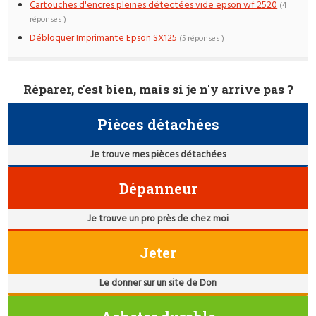
Cartouches d'encres pleines détectées vide epson wf 2520
(4
réponses )
Débloquer Imprimante Epson SX125
(5 réponses )
Réparer, c'est bien, mais si je n'y arrive pas ?
Pièces détachées
Je trouve mes pièces détachées
Dépanneur
Je trouve un pro près de chez moi
Jeter
Le donner sur un site de Don