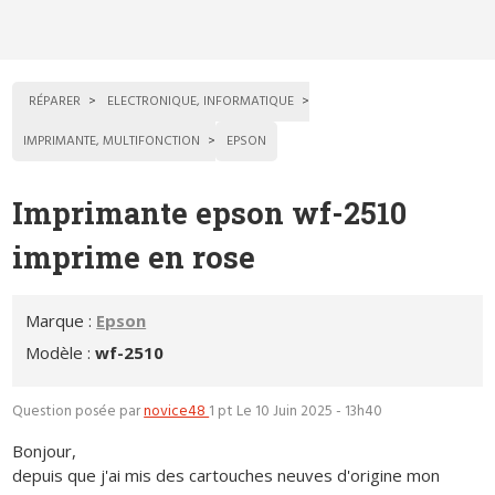
RÉPARER
ELECTRONIQUE, INFORMATIQUE
IMPRIMANTE, MULTIFONCTION
EPSON
Imprimante epson wf-2510
imprime en rose
Marque :
Epson
Modèle :
wf-2510
Question posée par
novice48
1 pt
Le 10 Juin 2025 - 13h40
Bonjour,
depuis que j'ai mis des cartouches neuves d'origine mon