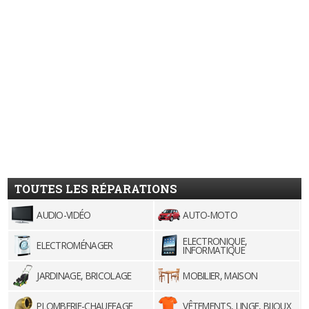
TOUTES LES RÉPARATIONS
AUDIO-VIDÉO
AUTO-MOTO
ELECTRONIQUE,
ELECTROMÉNAGER
INFORMATIQUE
JARDINAGE, BRICOLAGE
MOBILIER, MAISON
PLOMBERIE-CHAUFFAGE
VÊTEMENTS, LINGE, BIJOUX