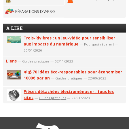
RÉPARATIONS DIVERSES
A LIRE
Trois-Rivières : un jeu-vidéo pour sensibiliser
aux impacts du numérique
—
Pourquoi réparer ?
—
30/01/2026
Liens
—
Guides pratiques
— 02/11/2023
🌱💰 70 idées éco-responsables pour économiser
1000€ par an
—
Guides pratiques
— 22/09/2023
Pièces détachées électroménager : tous les
sites
—
Guides pratiques
— 27/01/2023