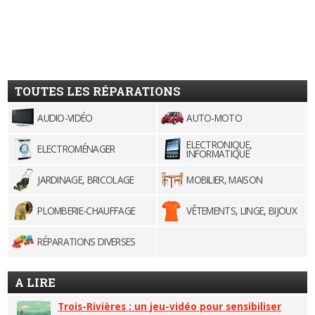
TOUTES LES RÉPARATIONS
AUDIO-VIDÉO
AUTO-MOTO
ELECTRONIQUE,
ELECTROMÉNAGER
INFORMATIQUE
JARDINAGE, BRICOLAGE
MOBILIER, MAISON
PLOMBERIE-CHAUFFAGE
VÊTEMENTS, LINGE, BIJOUX
RÉPARATIONS DIVERSES
A LIRE
Trois-Rivières : un jeu-vidéo pour sensibiliser