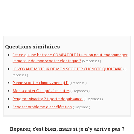
Questions similaires
Est ce qu'une batterie COMPATIBLE litium ion peut endommager
le moteur de mon scooter electrique ?
(5 réponses )
LE VOYANT MOTEUR DE MON SCOOTER CLIGNOTE QUOI FAIRE
(6
réponses )
Panne scooter chinois znen qt11
(1 réponse )
Mon scooter Cal après 1 minutes
(3 réponses )
Peugeot vivacity 2 t perte depuissance
(3 réponses )
Scooter problème d accélération
(0 réponse )
Réparer, c'est bien, mais si je n'y arrive pas ?