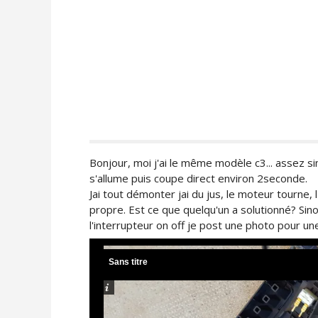
Bonjour, moi j'ai le même modèle c3... assez 
s'allume puis coupe direct environ 2seconde.
Jai tout démonter jai du jus, le moteur tourne, l'
propre. Est ce que quelqu'un a solutionné? Sino
l'interrupteur on off je post une photo pour une
Sans titre