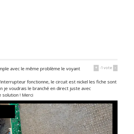
+
-1
vote
-
simple avec le même problème le voyant
interrupteur fonctionne, le circuit est nickel les fiche sont
n je voudrais le branché en direct juste avec
 solution ! Merci