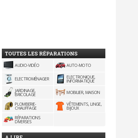
TOUTES LES RÉPARATIONS
AUDIO-VIDÉO
AUTO-MOTO
ELECTRONIQUE,
ELECTROMÉNAGER
INFORMATIQUE
JARDINAGE,
MOBILIER, MAISON
BRICOLAGE
PLOMBERIE-
VÊTEMENTS, LINGE,
CHAUFFAGE
BIJOUX
RÉPARATIONS
DIVERSES
A LIRE