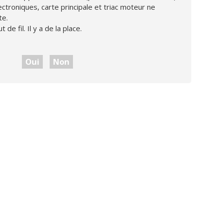
ectroniques, carte principale et triac moteur ne
te.
de fil. Il y a de la place.
Oui
Non