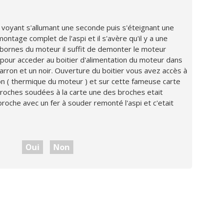
 voyant s'allumant une seconde puis s'éteignant une
tage complet de l'aspi et il s'avère qu'il y a une
es bornes du moteur il suffit de demonter le moteur
 pour acceder au boitier d'alimentation du moteur dans
 marron et un noir. Ouverture du boitier vous avez accès à
xon ( thermique du moteur ) et sur cette fameuse carte
broches soudées à la carte une des broches etait
roche avec un fer à souder remonté l'aspi et c'etait
Oui
Non