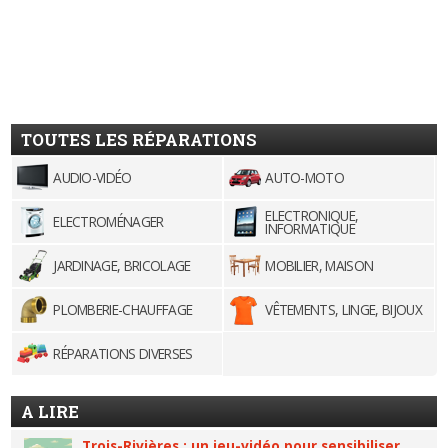
TOUTES LES RÉPARATIONS
AUDIO-VIDÉO
AUTO-MOTO
ELECTRONIQUE,
ELECTROMÉNAGER
INFORMATIQUE
JARDINAGE, BRICOLAGE
MOBILIER, MAISON
PLOMBERIE-CHAUFFAGE
VÊTEMENTS, LINGE, BIJOUX
RÉPARATIONS DIVERSES
A LIRE
Trois-Rivières : un jeu-vidéo pour sensibiliser