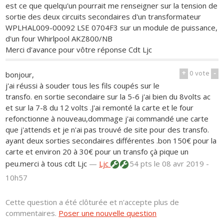
est ce que quelqu'un pourrait me renseigner sur la tension de
sortie des deux circuits secondaires d'un transformateur
WPLHAL009-00092 LSE 0704F3 sur un module de puissance,
d'un four Whirlpool AKZ800/NB
Merci d'avance pour vôtre réponse Cdt Ljc
+
0
vote
-
bonjour,
j'ai réussi à souder tous les fils coupés sur le
transfo. en sortie secondaire sur la 5-6 j'ai bien du 8volts ac
et sur la 7-8 du 12 volts .J'ai remonté la carte et le four
refonctionne à nouveau,dommage j'ai commandé une carte
que j'attends et je n'ai pas trouvé de site pour des transfo.
ayant deux sorties secondaires différentes .bon 150€ pour la
carte et environ 20 à 30€ pour un transfo çà pique un
peu.merci à tous cdt Ljc
—
Ljc
54 pts
le 08 avr 2019 -
10h57
Cette question a été clôturée et n'accepte plus de
commentaires.
Poser une nouvelle question