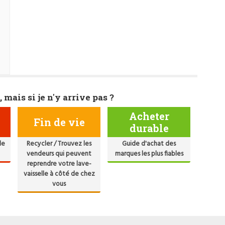
, mais si je n'y arrive pas ?
Acheter
Fin de vie
durable
de
Recycler / Trouvez les
Guide d'achat des
vendeurs qui peuvent
marques les plus fiables
reprendre votre lave-
vaisselle à côté de chez
vous