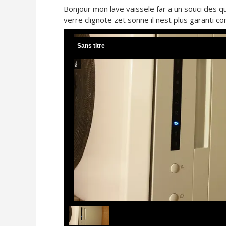
Bonjour mon lave vaissele far a un souci des qu
verre clignote zet sonne il nest plus garanti c
Sans titre