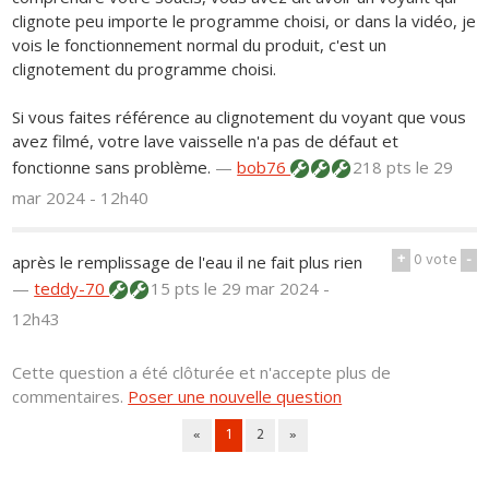
clignote peu importe le programme choisi, or dans la vidéo, je
vois le fonctionnement normal du produit, c'est un
clignotement du programme choisi.
Si vous faites référence au clignotement du voyant que vous
avez filmé, votre lave vaisselle n'a pas de défaut et
fonctionne sans problème.
—
bob76
218 pts
le 29
mar 2024 - 12h40
+
0
vote
-
après le remplissage de l'eau il ne fait plus rien
—
teddy-70
15 pts
le 29 mar 2024 -
12h43
Cette question a été clôturée et n'accepte plus de
commentaires.
Poser une nouvelle question
«
1
2
»