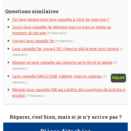
Questions similaires
Où faire réparer mon lave-vaisselle à côté de chez moi ?
Soucis lave vaisselle far démarre mais ce mais en erreur au
moment du rinçage
(15 réponses )
Voyant lave vaisselle far
(4 réponses )
Lave vaisselle Far, voyant 90' clignote dès la mise sous tension
(2
réponses )
Réparer un lave-vaisselle qui clignote sur le 90 et le rapide
(11
réponses )
Lave-vaisselle FAR LV1248, s'allume, mais se vidange.
(11
Réparé
réponses )
Réparer lave-vaisselle FAR qui s'arrête dès ouverture de la boîte à
produit
(7 réponses )
Réparer, c'est bien, mais si je n'y arrive pas ?