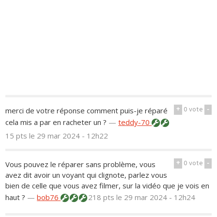
+
0
vote
-
merci de votre réponse comment puis-je réparé
cela mis a par en racheter un ?
—
teddy-70
15 pts
le 29 mar 2024 - 12h22
+
0
vote
-
Vous pouvez le réparer sans problème, vous
avez dit avoir un voyant qui clignote, parlez vous
bien de celle que vous avez filmer, sur la vidéo que je vois en
haut ?
—
bob76
218 pts
le 29 mar 2024 - 12h24