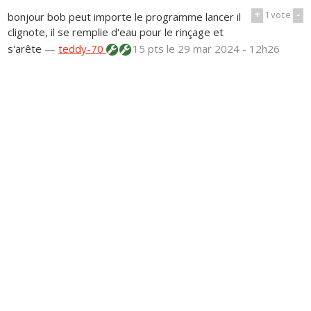
+
1
vote
-
bonjour bob peut importe le programme lancer il
clignote, il se remplie d'eau pour le rinçage et
s'arête
—
teddy-70
15 pts
le 29 mar 2024 - 12h26