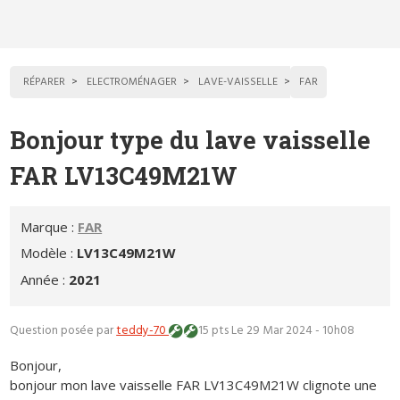
RÉPARER
ELECTROMÉNAGER
LAVE-VAISSELLE
FAR
Bonjour type du lave vaisselle
FAR LV13C49M21W
Marque :
FAR
Modèle :
LV13C49M21W
Année :
2021
Question posée par
teddy-70
15 pts
Le 29 Mar 2024 - 10h08
Bonjour,
bonjour mon lave vaisselle FAR LV13C49M21W clignote une