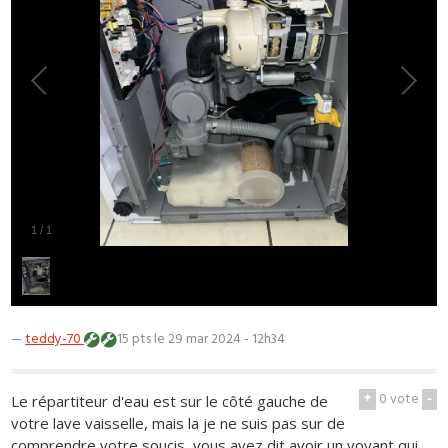
1
/
1
—
teddy-70
15 pts
le 29 mar 2024 - 12h34
+
0
vote
-
Le répartiteur d'eau est sur le côté gauche de
votre lave vaisselle, mais la je ne suis pas sur de
comprendre votre soucis, vous avez dit avoir un voyant qui