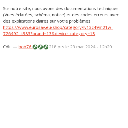
Sur notre site, nous avons des documentations techniques
(Vues éclatées, schéma, notice) et des codes erreurs avec
des explications claires sur votre problèmes :
https://www.eurosav.eu/shop/category/lv13c49m21w-
726492-4383?brand=13&device_category=13
Cdlt.
—
bob76
218 pts
le 29 mar 2024 - 12h20