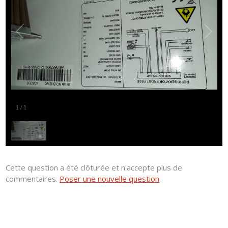
1
/
1
Cette question a été clôturée et n'accepte plus de
commentaires.
Poser une nouvelle question