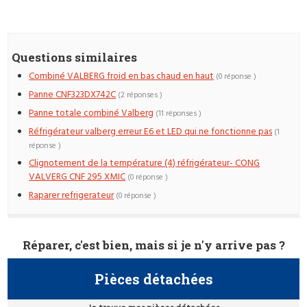
Questions similaires
Combiné VALBERG froid en bas chaud en haut
(0 réponse )
Panne CNF323DX742C
(2 réponses )
Panne totale combiné Valberg
(11 réponses )
Réfrigérateur valberg erreur E6 et LED qui ne fonctionne pas
(1
réponse )
Clignotement de la température (4) réfrigérateur- CONG
VALVERG CNF 295 XMIC
(0 réponse )
Raparer refrigerateur
(0 réponse )
Réparer, c'est bien, mais si je n'y arrive pas ?
Pièces détachées