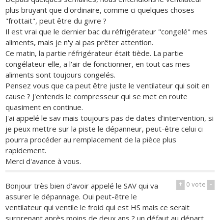
plus bruyant que d'ordinaire, comme ci quelques choses
"frottait", peut être du givre ?
Il est vrai que le dernier bac du réfrigérateur "congelé" mes
aliments, mais je n'y ai pas prêter attention.
Ce matin, la partie réfrigérateur était tiède. La partie
congélateur elle, a l'air de fonctionner, en tout cas mes
aliments sont toujours congelés.
Pensez vous que ca peut être juste le ventilateur qui soit en
cause ? J'entends le compresseur qui se met en route
quasiment en continue.
J'ai appelé le sav mais toujours pas de dates d'intervention, si
je peux mettre sur la piste le dépanneur, peut-être celui ci
pourra procéder au remplacement de la pièce plus
rapidement.
Merci d'avance à vous.
+
0
vote
-
Bonjour très bien d'avoir appelé le SAV qui va
assurer le dépannage. Oui peut-être le
ventilateur qui ventile le froid qui est HS mais ce serait
surprenant après moins de deux ans ? un défaut au départ