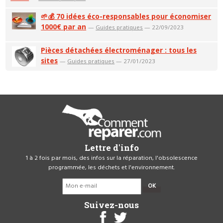
🌱💰 70 idées éco-responsables pour économiser
1000€ par an
—
Guides pratiques
— 22/09/2023
Pièces détachées électroménager : tous les
sites
—
Guides pratiques
— 27/01/2023
Lettre d'info
1 à 2 fois par mois, des infos sur la réparation, l'obsolescence
programmée, les déchets et l'environnement.
OK
Suivez-nous