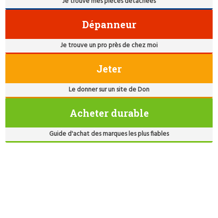
Je trouve mes pièces détachées
Dépanneur
Je trouve un pro près de chez moi
Jeter
Le donner sur un site de Don
Acheter durable
Guide d'achat des marques les plus fiables