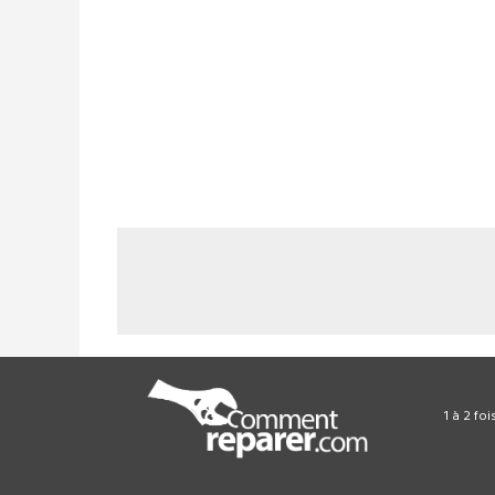
1 à 2 fo