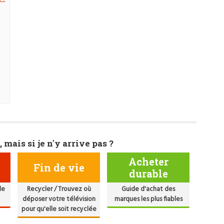
, mais si je n'y arrive pas ?
Acheter
Fin de vie
durable
de
Recycler / Trouvez où
Guide d'achat des
déposer votre télévision
marques les plus fiables
pour qu'elle soit recyclée