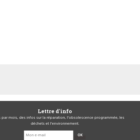
Lettre d'info
is par mois, des infos sur la réparation, l'obsolescence programmée, les
déchets et l'environnement.
OK