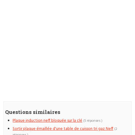
Questions similaires
Plaque induction neff bloquée sur la clé
(5 réponses )
Sortir plaque émaillée d'une table de cuisson tri gaz Neff
(2
réponses )