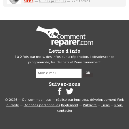
sites
—
Guides pratiques
— 27/01/2023
Lettre d'info
1 à 2 fois par mois, des infos sur la réparation, l'obsolescence
programmée, les déchets et l'environnement.
OK
Suivez-nous
© 2026 —
Qui sommes-nous
— réalisé par
Improba, développement Web
durable
—
Données personnelles
Règlement
—
Publicité
—
Liens
—
Nous
contacter