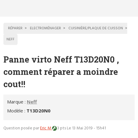
RÉPARER
ELECTROMÉNAGER
CUISINIÈRE/PLAQUE DE CUISSON
NEFF
Panne virto Neff T13D20N0 ,
comment réparer a moindre
cout!!
Marque :
Neff
Modèle :
T13D20N0
Question posée par
Eric M
3 pts
Le 13 Mai 2019 - 15h41