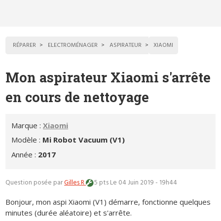
RÉPARER
ELECTROMÉNAGER
ASPIRATEUR
XIAOMI
Mon aspirateur Xiaomi s'arrête
en cours de nettoyage
Marque :
Xiaomi
Modèle :
Mi Robot Vacuum (V1)
Année :
2017
Question posée par
Gilles R
5 pts
Le 04 Juin 2019 - 19h44
Bonjour, mon aspi Xiaomi (V1) démarre, fonctionne quelques
minutes (durée aléatoire) et s'arrête.