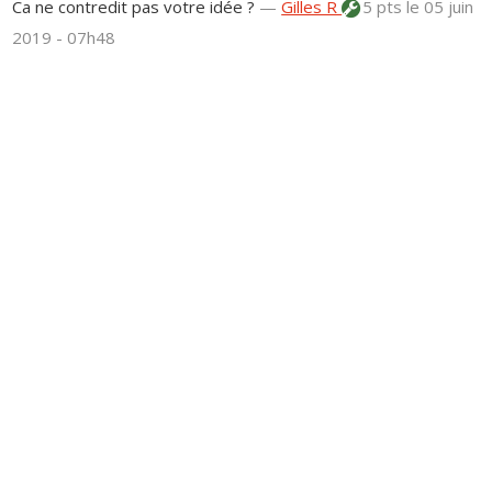
Ca ne contredit pas votre idée ?
—
Gilles R
5 pts
le 05 juin
2019 - 07h48