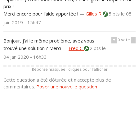
prix !
Merci encore pour l'aide apportée !
—
Gilles R
5 pts
le 05
juin 2019 - 15h47
+
0
vote
-
Bonjour, j'ai le même problème, avez vous
trouvé une solution ? Merci
—
Fred C
2 pts
le
04 jan 2020 - 16h33
Réponse masquée : cliquez pour l'afficher
Cette question a été clôturée et n'accepte plus de
commentaires.
Poser une nouvelle question