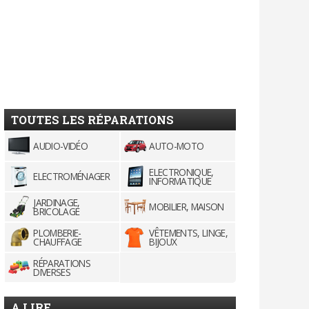
TOUTES LES RÉPARATIONS
AUDIO-VIDÉO
AUTO-MOTO
ELECTRONIQUE,
ELECTROMÉNAGER
INFORMATIQUE
JARDINAGE,
MOBILIER, MAISON
BRICOLAGE
PLOMBERIE-
VÊTEMENTS, LINGE,
CHAUFFAGE
BIJOUX
RÉPARATIONS
DIVERSES
A LIRE