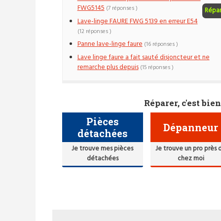
FWG5145
(7 réponses )
Répa
Lave-linge FAURE FWG 5139 en erreur E54
(12 réponses )
Panne lave-linge faure
(16 réponses )
Lave linge faure a fait sauté disjoncteur et ne
remarche plus depuis
(15 réponses )
Réparer, c'est bien
Pièces
Dépanneur
détachées
Je trouve mes pièces
Je trouve un pro près 
détachées
chez moi