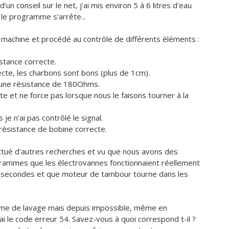
un conseil sur le net, j'ai mis environ 5 à 6 litres d'eau
 le programme s'arrête...
 machine et procédé au contrôle de différents éléments :
stance correcte.
cte, les charbons sont bons (plus de 1cm).
 une résistance de 180Ohms.
 et ne force pas lorsque nous le faisons tourner à la
je n'ai pas contrôlé le signal.
e résistance de bobine correcte.
ectué d'autres recherches et vu que nous avons des
grammes que les électrovannes fonctionnaient réellement
s secondes et que moteur de tambour tourne dans les
amme de lavage mais depuis impossible, même en
i le code erreur 54. Savez-vous à quoi correspond t-il ?