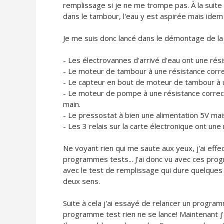
remplissage si je ne me trompe pas. À la suite d’
dans le tambour, l'eau y est aspirée mais idem
Je me suis donc lancé dans le démontage de la
- Les électrovannes d'arrivé d'eau ont une rési
- Le moteur de tambour à une résistance corre
- Le capteur en bout de moteur de tambour à
- Le moteur de pompe à une résistance correcte
main.
- Le pressostat à bien une alimentation 5V mais 
- Les 3 relais sur la carte électronique ont un
Ne voyant rien qui me saute aux yeux, j'ai eff
programmes tests... J'ai donc vu avec ces pro
avec le test de remplissage qui dure quelque
deux sens.
Suite à cela j'ai essayé de relancer un progr
programme test rien ne se lance! Maintenant j'a