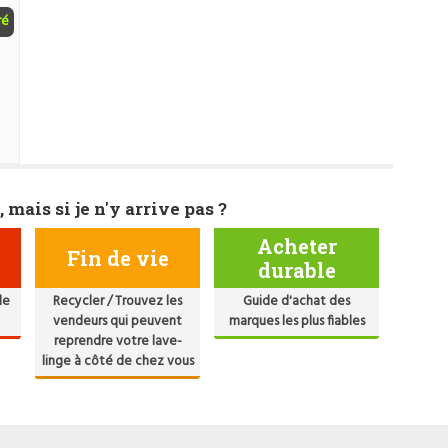
ré
, mais si je n'y arrive pas ?
Acheter
Fin de vie
durable
de
Recycler / Trouvez les
Guide d'achat des
vendeurs qui peuvent
marques les plus fiables
reprendre votre lave-
linge à côté de chez vous